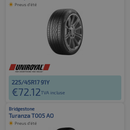
Pneus d'été
225/45R17 91Y
€
72.12
TVA incluse
Bridgestone
Turanza T005 AO
Pneus d'été