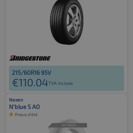
215/60R16 95V
€
110.04
TVA incluse
Nexen
N'blue S AO
Pneus d'été