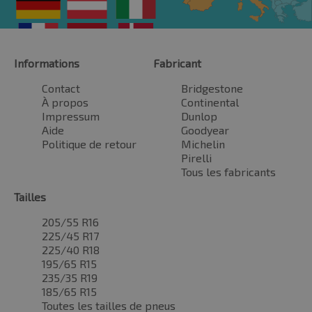
Informations
Fabricant
Contact
Bridgestone
À propos
Continental
Impressum
Dunlop
Aide
Goodyear
Politique de retour
Michelin
Pirelli
Tous les fabricants
Tailles
205/55 R16
225/45 R17
225/40 R18
195/65 R15
235/35 R19
185/65 R15
Toutes les tailles de pneus