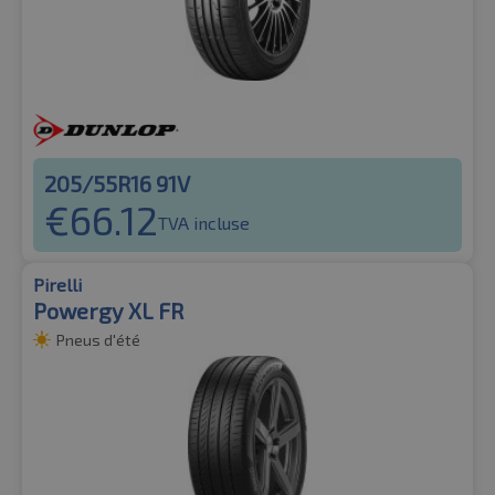
205/55R16 91V
€
66.12
TVA incluse
Pirelli
Powergy XL FR
Pneus d'été