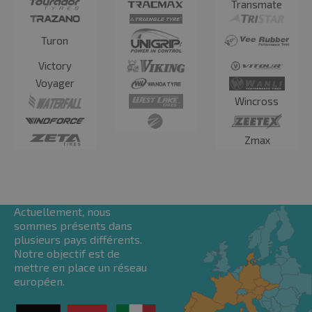
Transmate
Turon
Victory
Voyager
Wincross
Où opérons-
Zmax
nous ?
Actuellement, nous
sommes présents dans
plusieurs pays différents.
Notre objectif est de
mettre en place un réseau
européen.