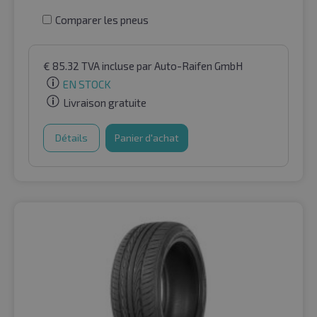
Comparer les pneus
€
85.32
TVA incluse
par Auto-Raifen GmbH
EN STOCK
Livraison gratuite
Détails
Panier d'achat