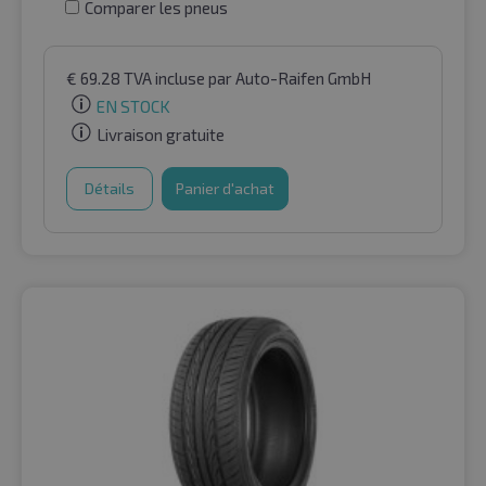
Comparer les pneus
€
69.28
TVA incluse
par Auto-Raifen GmbH
EN STOCK
Livraison gratuite
Détails
Panier d'achat