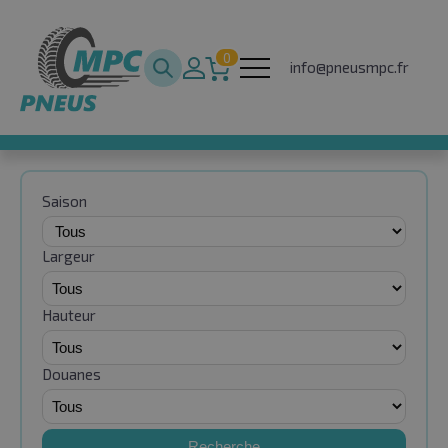
0
info@pneusmpc.fr
Saison
Largeur
Hauteur
Douanes
Recherche