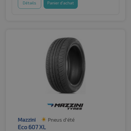
Détails
Panier d'achat
Mazzini
Pneus d'été
Eco 607 XL