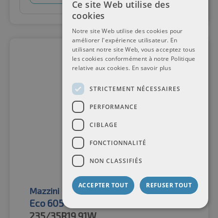
Ce site Web utilise des
cookies
Notre site Web utilise des cookies pour
améliorer l'expérience utilisateur. En
utilisant notre site Web, vous acceptez tous
les cookies conformément à notre Politique
relative aux cookies.
En savoir plus
STRICTEMENT NÉCESSAIRES
PERFORMANCE
CIBLAGE
FONCTIONNALITÉ
NON CLASSIFIÉS
ACCEPTER TOUT
REFUSER TOUT
Mazzini
Pneus d'été
Eco 605 Plus XL
235/35R19
91W