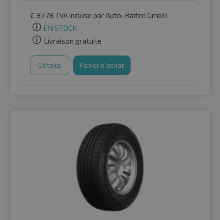
€
87.78
TVA incluse
par Auto-Raifen GmbH
EN STOCK
Livraison gratuite
Détails
Panier d'achat