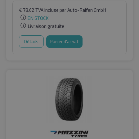
€
78.62
TVA incluse
par Auto-Raifen GmbH
EN STOCK
Livraison gratuite
Détails
Panier d'achat