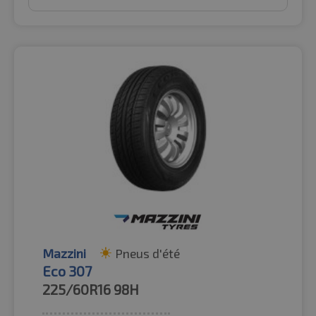
Mazzini
Pneus d'été
Eco 307
225/60R16
98H