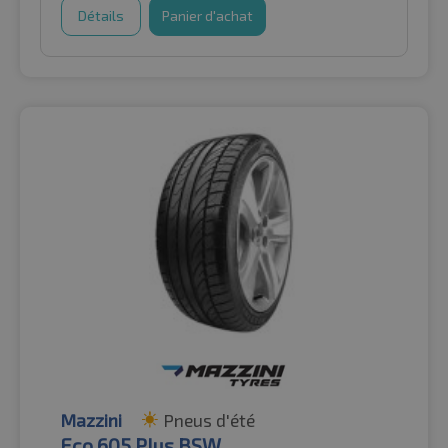
Détails
Panier d'achat
Mazzini
Pneus d'été
Eco 605 Plus BSW