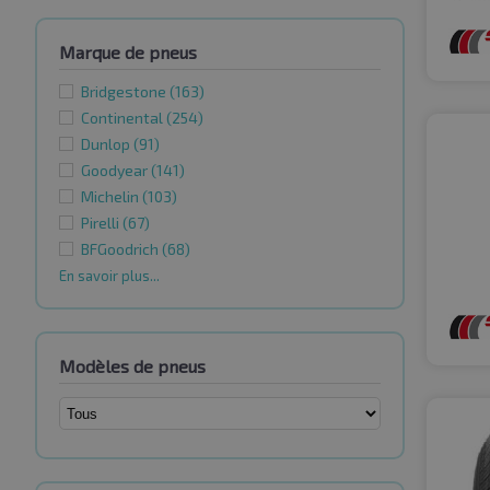
Marque de pneus
Bridgestone
(163)
Continental
(254)
Dunlop
(91)
Goodyear
(141)
Michelin
(103)
Pirelli
(67)
BFGoodrich
(68)
En savoir plus...
Modèles de pneus