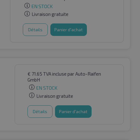
EN STOCK
Livraison gratuite
Détails
Panier d'achat
€
71.65
TVA incluse
par Auto-Raifen
GmbH
EN STOCK
Livraison gratuite
Détails
Panier d'achat