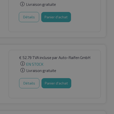
Livraison gratuite
Détails
Panier d'achat
€
52.79
TVA incluse
par Auto-Raifen GmbH
EN STOCK
Livraison gratuite
Détails
Panier d'achat