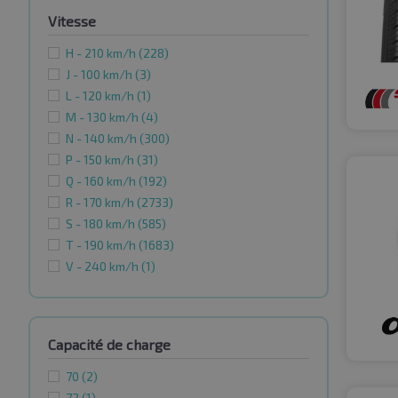
Vitesse
H - 210 km/h
(228)
J - 100 km/h
(3)
L - 120 km/h
(1)
M - 130 km/h
(4)
N - 140 km/h
(300)
P - 150 km/h
(31)
Q - 160 km/h
(192)
R - 170 km/h
(2733)
S - 180 km/h
(585)
T - 190 km/h
(1683)
V - 240 km/h
(1)
Capacité de charge
70
(2)
72
(1)