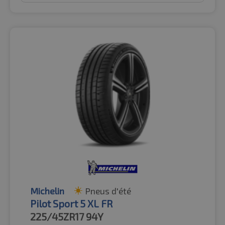
Michelin
Pneus d'été
Pilot Sport 5 XL FR
225/45ZR17
94Y