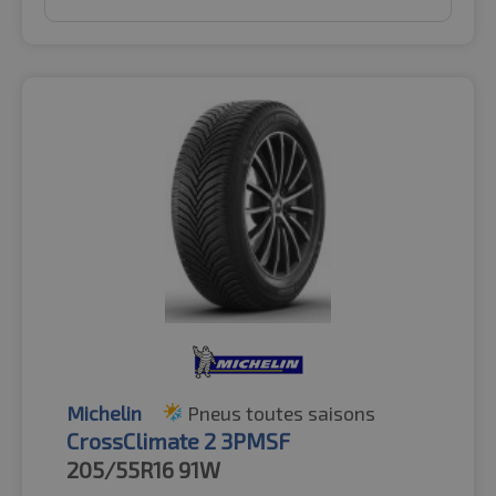
Michelin
Pneus toutes saisons
CrossClimate 2 3PMSF
205/55R16
91W