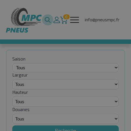
0
info@pneusmpc.fr
Saison
Largeur
Hauteur
Douanes
Recherche