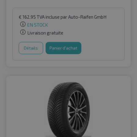
€
162.95
TVA incluse
par Auto-Raifen GmbH
EN STOCK
Livraison gratuite
Détails
Panier d'achat