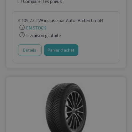
Comparer les pneus
€
109.22
TVA incluse
par Auto-Raifen GmbH
EN STOCK
Livraison gratuite
Détails
Panier d'achat