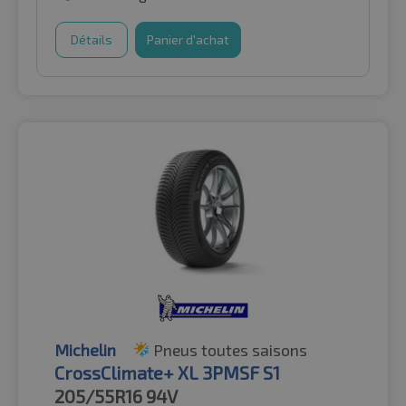
Détails
Panier d'achat
Michelin
Pneus toutes saisons
CrossClimate+ XL 3PMSF S1
205/55R16
94V