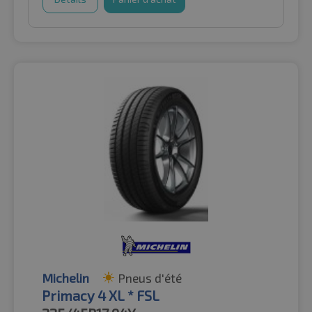
Michelin
Pneus d'été
Primacy 4 XL * FSL