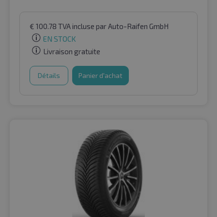
€
100.78
TVA incluse
par Auto-Raifen GmbH
EN STOCK
Livraison gratuite
Détails
Panier d'achat