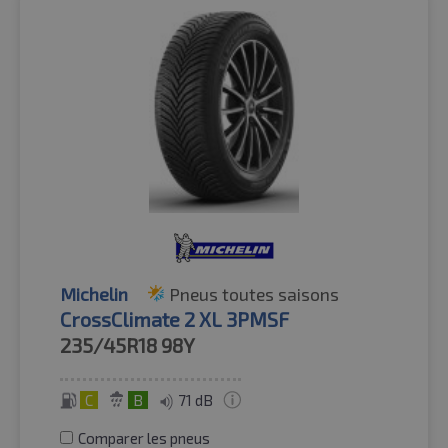
Michelin
Pneus toutes saisons
CrossClimate 2 XL 3PMSF
235/45R18
98Y
C
B
71 dB
Comparer les pneus