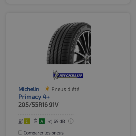
Michelin
Pneus d'été
Primacy 4+
205/55R16
91V
C
A
69 dB
Comparer les pneus