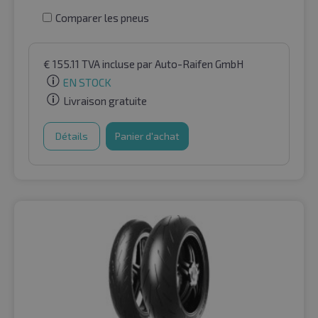
Comparer les pneus
€
155.11
TVA incluse
par Auto-Raifen GmbH
EN STOCK
Livraison gratuite
Détails
Panier d'achat