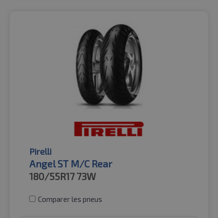
Pirelli
Angel ST M/C Rear
180/55R17
73W
Comparer les pneus