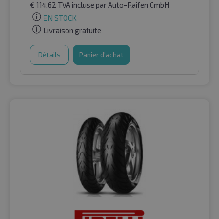
€
114.62
TVA incluse
par Auto-Raifen GmbH
EN STOCK
Livraison gratuite
Détails
Panier d'achat