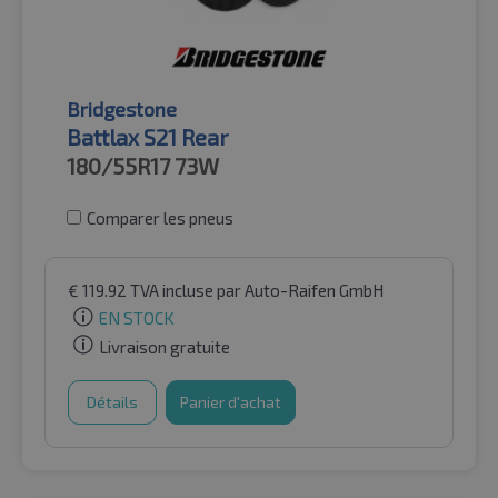
Bridgestone
Battlax S21 Rear
180/55R17
73W
Comparer les pneus
€
119.92
TVA incluse
par Auto-Raifen GmbH
EN STOCK
Livraison gratuite
Détails
Panier d'achat