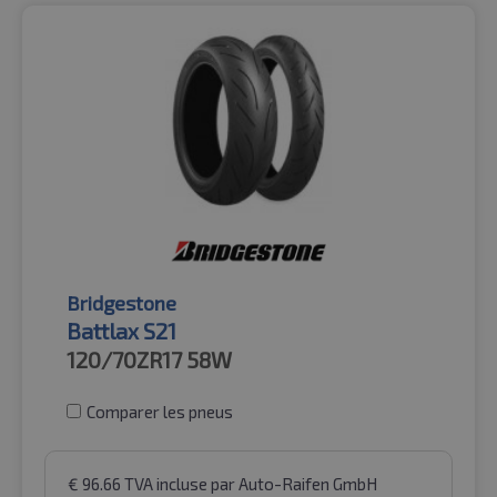
Bridgestone
Battlax S21
120/70ZR17
58W
Comparer les pneus
€
96.66
TVA incluse
par Auto-Raifen GmbH