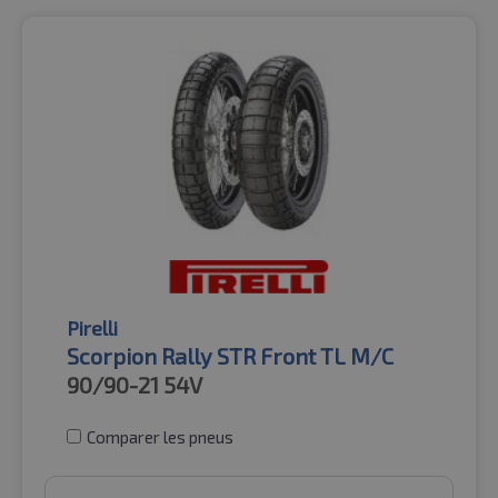
Pirelli
Scorpion Rally STR Front TL M/C
90/90-21
54V
Comparer les pneus