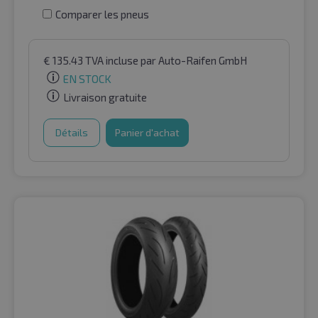
Comparer les pneus
€
135.43
TVA incluse
par Auto-Raifen GmbH
EN STOCK
Livraison gratuite
Détails
Panier d'achat