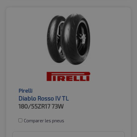
Pirelli
Diablo Rosso IV TL
180/55ZR17
73W
Comparer les pneus