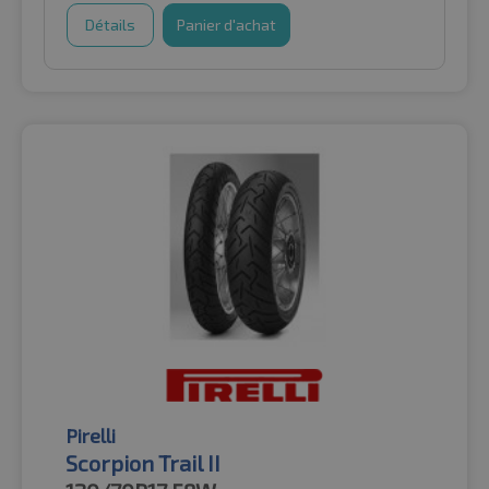
Détails
Panier d'achat
Pirelli
Scorpion Trail II