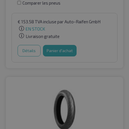
Comparer les pneus
€
153.58
TVA incluse
par Auto-Raifen GmbH
EN STOCK
Livraison gratuite
Détails
Panier d'achat