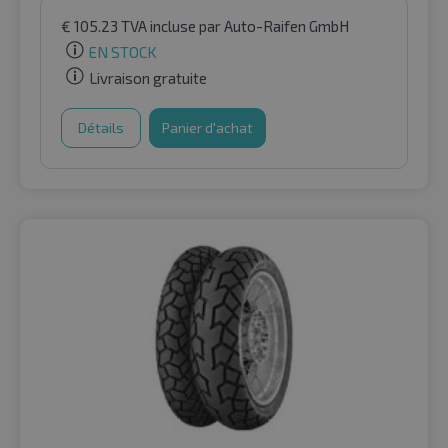
€
105.23
TVA incluse
par Auto-Raifen GmbH
EN STOCK
Livraison gratuite
Détails
Panier d'achat