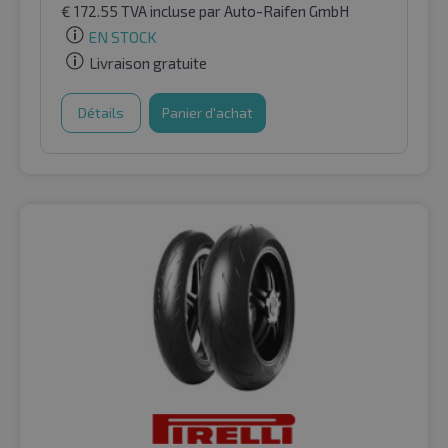
€
172.55
TVA incluse
par Auto-Raifen GmbH
EN STOCK
Livraison gratuite
Détails
Panier d'achat