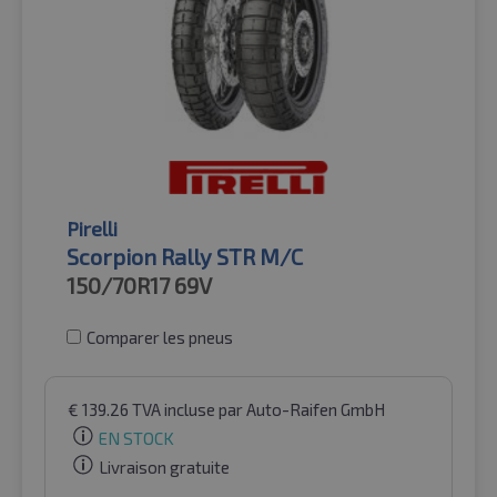
Pirelli
Scorpion Rally STR M/C
150/70R17
69V
Comparer les pneus
€
139.26
TVA incluse
par Auto-Raifen GmbH
EN STOCK
Livraison gratuite