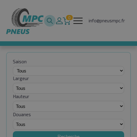
0
info@pneusmpc.fr
Saison
Largeur
Hauteur
Douanes
Recherche