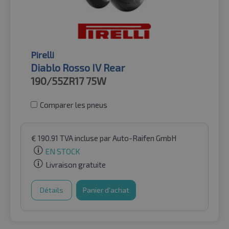
Pirelli
Diablo Rosso IV Rear
190/55ZR17
75W
Comparer les pneus
€
190.91
TVA incluse
par Auto-Raifen GmbH
EN STOCK
Livraison gratuite
Détails
Panier d'achat