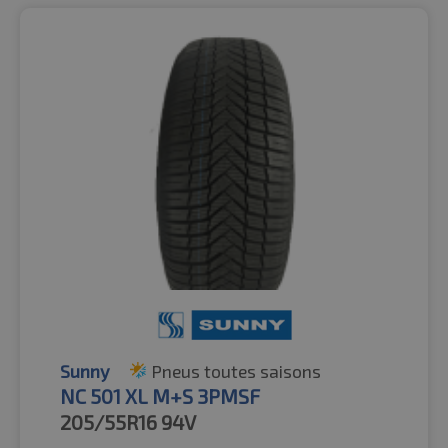
Sunny
Pneus toutes saisons
NC 501 XL M+S 3PMSF
205/55R16
94V