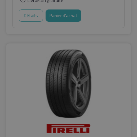
Livraison gratuite
Détails
Panier d'achat