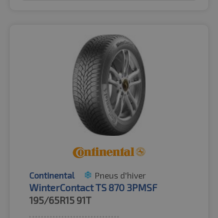
Continental
Pneus d'hiver
WinterContact TS 870 3PMSF
195/65R15
91T