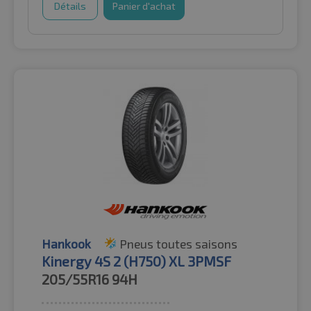
Détails
Panier d'achat
Hankook
Pneus toutes saisons
Kinergy 4S 2 (H750) XL 3PMSF
205/55R16
94H