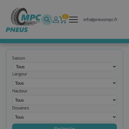
0
info@pneusmpc.fr
Saison
Largeur
Hauteur
Douanes
Recherche