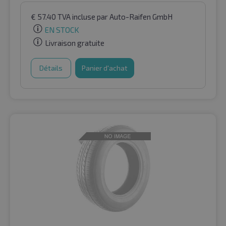
€
57.40
TVA incluse
par Auto-Raifen GmbH
EN STOCK
Livraison gratuite
Détails
Panier d'achat