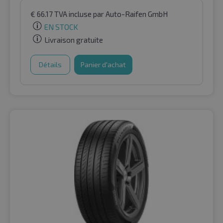
€
66.17
TVA incluse
par Auto-Raifen GmbH
EN STOCK
Livraison gratuite
Détails
Panier d'achat