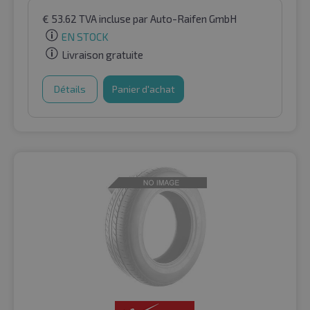
€
53.62
TVA incluse
par Auto-Raifen GmbH
EN STOCK
Livraison gratuite
Détails
Panier d'achat