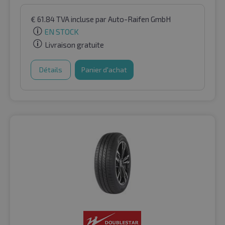
€
61.84
TVA incluse
par Auto-Raifen GmbH
EN STOCK
Livraison gratuite
Détails
Panier d'achat