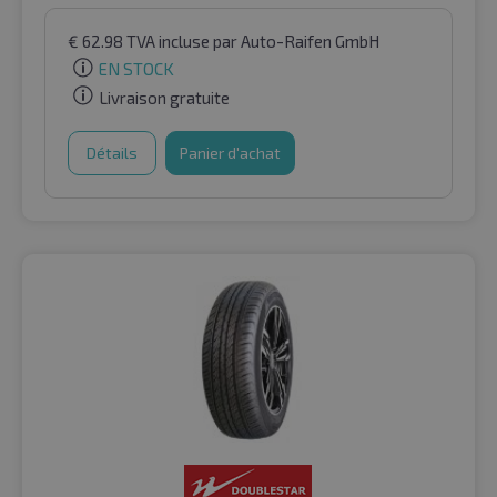
€
62.98
TVA incluse
par Auto-Raifen GmbH
EN STOCK
Livraison gratuite
Détails
Panier d'achat