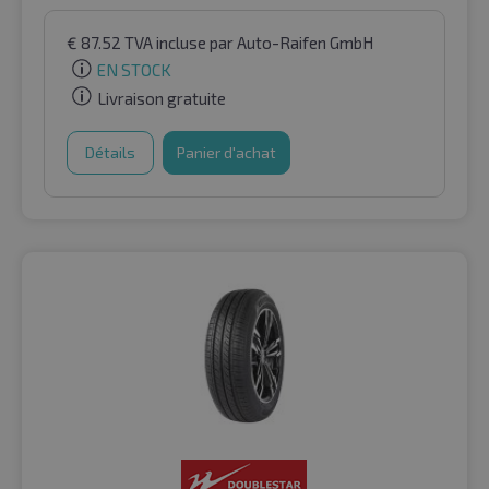
€
87.52
TVA incluse
par Auto-Raifen GmbH
EN STOCK
Livraison gratuite
Détails
Panier d'achat