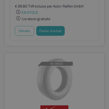
€
89.80
TVA incluse
par Auto-Raifen GmbH
EN STOCK
Livraison gratuite
Détails
Panier d'achat