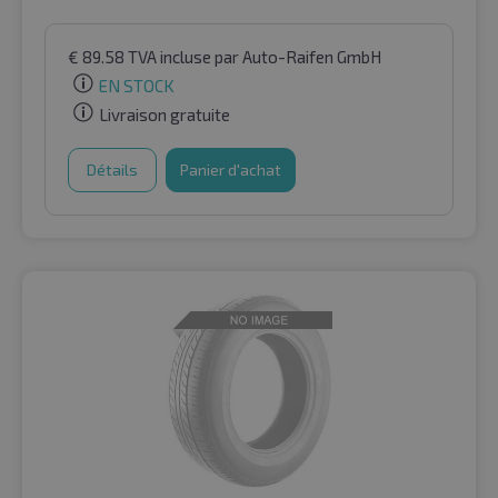
€
89.58
TVA incluse
par Auto-Raifen GmbH
EN STOCK
Livraison gratuite
Détails
Panier d'achat