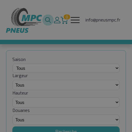
0
info@pneusmpc.fr
Saison
Largeur
Hauteur
Douanes
Recherche