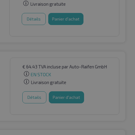
Livraison gratuite
Détails
Panier d'achat
€
64.43
TVA incluse
par Auto-Raifen GmbH
EN STOCK
Livraison gratuite
Détails
Panier d'achat