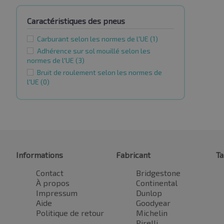
Caractéristiques des pneus
Carburant selon les normes de l'UE
(1)
Adhérence sur sol mouillé selon les
normes de l'UE
(3)
Bruit de roulement selon les normes de
l'UE
(0)
Informations
Fabricant
Ta
Contact
Bridgestone
À propos
Continental
Impressum
Dunlop
Aide
Goodyear
Politique de retour
Michelin
Pirelli