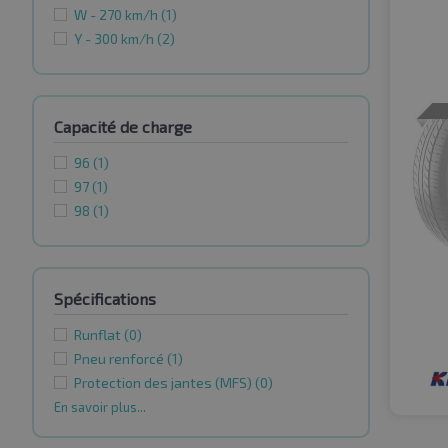
W - 270 km/h
(1)
Y - 300 km/h
(2)
Capacité de charge
96
(1)
97
(1)
98
(1)
Spécifications
Runflat
(0)
Pneu renforcé
(1)
Protection des jantes (MFS)
(0)
En savoir plus...