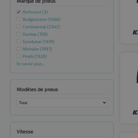
Marque de pneus
Kinforest
(3)
Bridgestone
(1460)
Continental
(2342)
Dunlop
(709)
Goodyear
(1416)
Michelin
(1897)
Pirelli
(1920)
En savoir plus...
Modèles de pneus
Vitesse