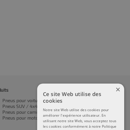
×
uits
Ce site Web utilise des
cookies
Pneus pour voitures
Pneus SUV / 4x4
Notre site Web utilise des cookies pour
Pneus pour camionnettes
améliorer l'expérience utilisateur. En
Pneus pour motos
utilisant notre site Web, vous acceptez tous
les cookies conformément à notre Politique