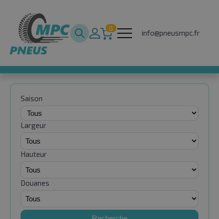
0
info@pneusmpc.fr
Saison
Largeur
Hauteur
Douanes
Recherche