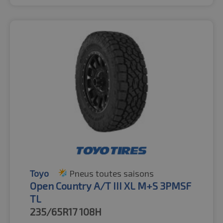
Toyo
Pneus toutes saisons
Open Country A/T III XL M+S 3PMSF
TL
235/65R17
108H