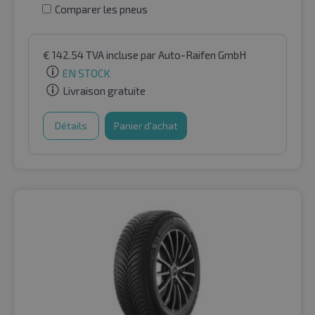
Comparer les pneus
€
142.54
TVA incluse
par Auto-Raifen GmbH
EN STOCK
Livraison gratuite
Détails
Panier d'achat