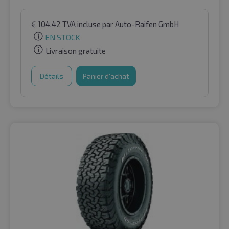
€
104.42
TVA incluse
par Auto-Raifen GmbH
EN STOCK
Livraison gratuite
Détails
Panier d'achat