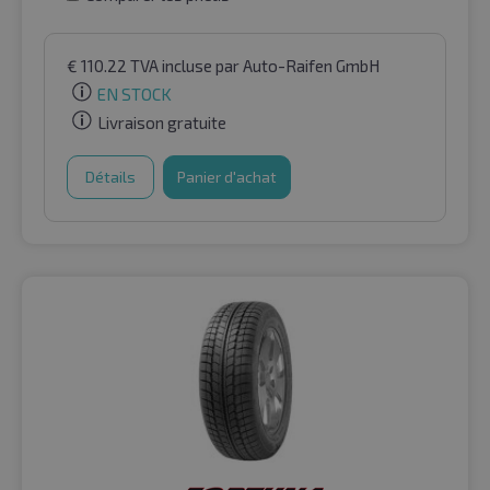
€
110.22
TVA incluse
par Auto-Raifen GmbH
EN STOCK
Livraison gratuite
Détails
Panier d'achat