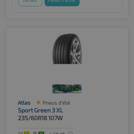
Détails
Panier d'achat
Atlas
Pneus d'été
Sport Green 3 XL
235/60R18
107W