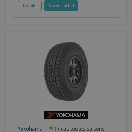
Détails
Panier d'achat
Yokohama
Pneus toutes saisons