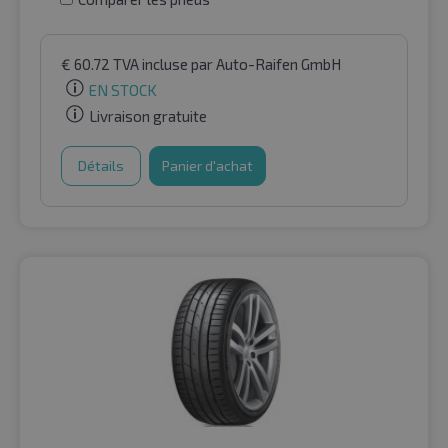
€
60.72
TVA incluse
par Auto-Raifen GmbH
EN STOCK
Livraison gratuite
Détails
Panier d'achat