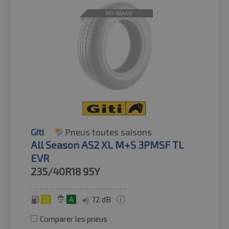
Giti
Pneus toutes saisons
All Season AS2 XL M+S 3PMSF TL
EVR
235/40R18
95Y
D
A
72 dB
Comparer les pneus