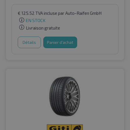
€
125.52
TVA incluse
par Auto-Raifen GmbH
EN STOCK
Livraison gratuite
Détails
Panier d'achat