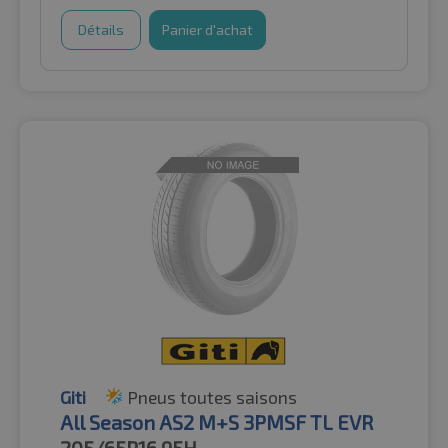
Détails
Panier d'achat
Giti
Pneus toutes saisons
All Season AS2 M+S 3PMSF TL EVR