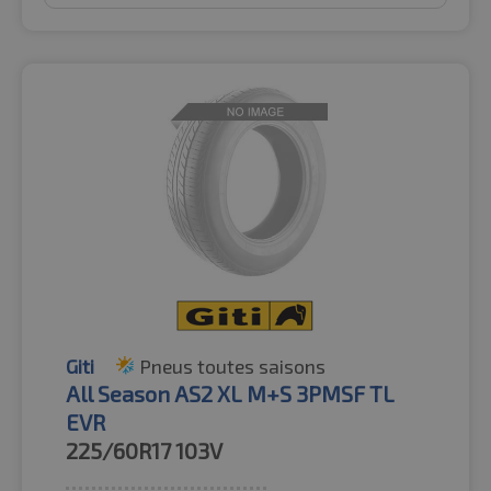
Giti
Pneus toutes saisons
All Season AS2 XL M+S 3PMSF TL
EVR
225/60R17
103V