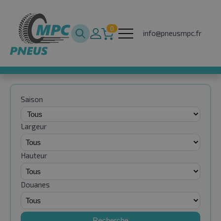
0
info@pneusmpc.fr
Saison
Largeur
Hauteur
Douanes
Recherche