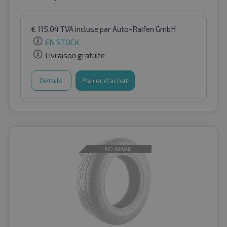
€
115.04
TVA incluse
par Auto-Raifen GmbH
EN STOCK
Livraison gratuite
Détails
Panier d'achat