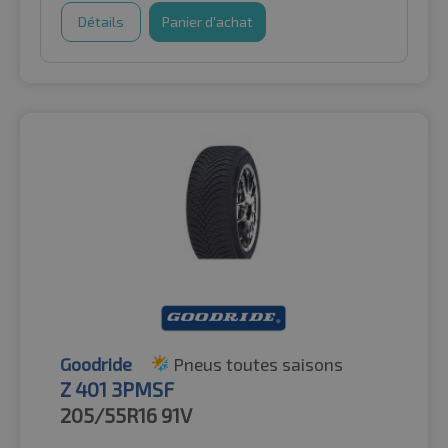
Détails
Panier d'achat
Goodride
Pneus toutes saisons
Z 401 3PMSF
205/55R16
91V