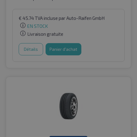
€
45.74
TVA incluse
par Auto-Raifen GmbH
EN STOCK
Livraison gratuite
Détails
Panier d'achat