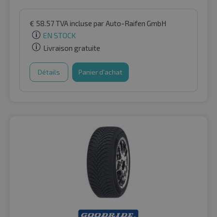
€
58.57
TVA incluse
par Auto-Raifen GmbH
EN STOCK
Livraison gratuite
Détails
Panier d'achat