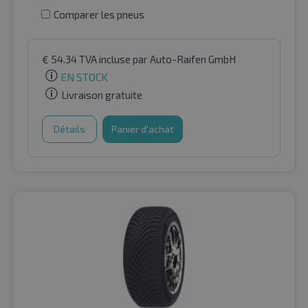
Comparer les pneus
€
54.34
TVA incluse
par Auto-Raifen GmbH
EN STOCK
Livraison gratuite
Détails
Panier d'achat