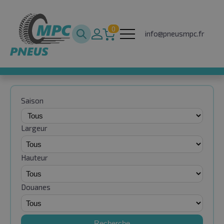
0
info@pneusmpc.fr
Saison
Largeur
Hauteur
Douanes
Recherche