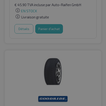
€
45.90
TVA incluse
par Auto-Raifen GmbH
EN STOCK
Livraison gratuite
Détails
Panier d'achat