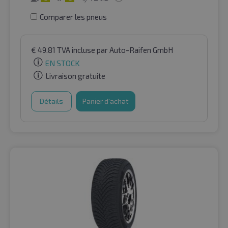
Comparer les pneus
€
49.81
TVA incluse
par Auto-Raifen GmbH
EN STOCK
Livraison gratuite
Détails
Panier d'achat