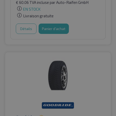
€
60.06
TVA incluse
par Auto-Raifen GmbH
EN STOCK
Livraison gratuite
Détails
Panier d'achat