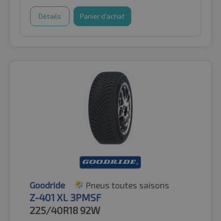
Détails
Panier d'achat
Goodride
Pneus toutes saisons
Z-401 XL 3PMSF
225/40R18
92W