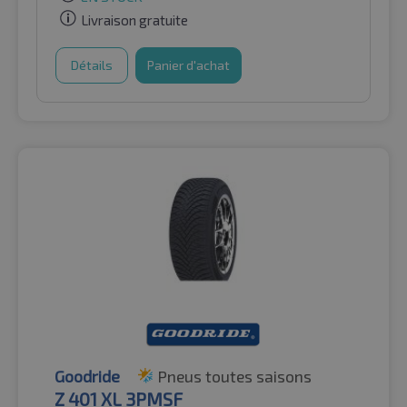
Livraison gratuite
Détails
Panier d'achat
Goodride
Pneus toutes saisons
Z 401 XL 3PMSF