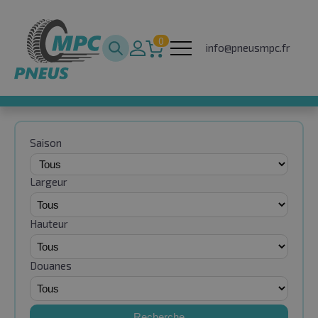
0
info@pneusmpc.fr
Saison
Largeur
Hauteur
Douanes
Recherche