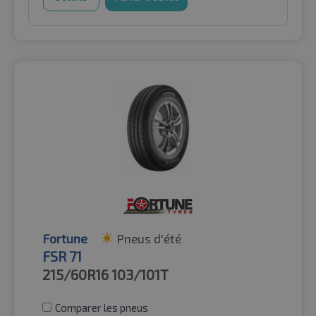
Fortune
Pneus d'été
FSR 71
215/60R16
103/101T
Comparer les pneus