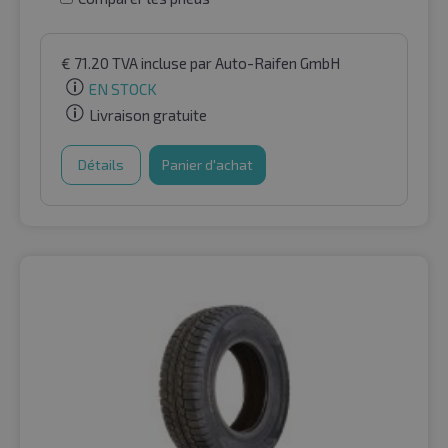
€
71.20
TVA incluse
par Auto-Raifen GmbH
EN STOCK
Livraison gratuite
Détails
Panier d'achat