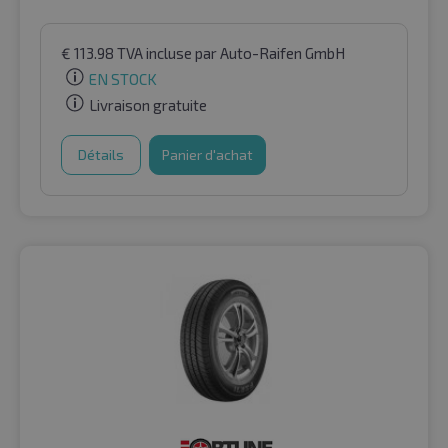
€
113.98
TVA incluse
par Auto-Raifen GmbH
EN STOCK
Livraison gratuite
Détails
Panier d'achat