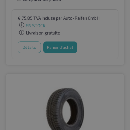
€
75.85
TVA incluse
par Auto-Raifen GmbH
EN STOCK
Livraison gratuite
Détails
Panier d'achat