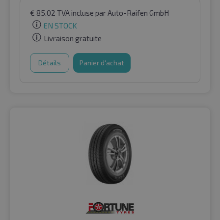
€
85.02
TVA incluse
par Auto-Raifen GmbH
EN STOCK
Livraison gratuite
Détails
Panier d'achat