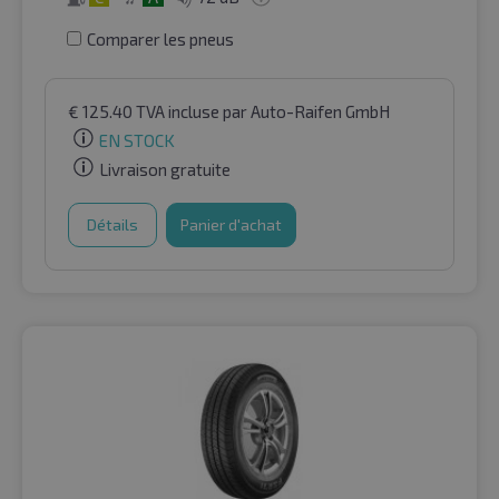
Comparer les pneus
€
125.40
TVA incluse
par Auto-Raifen GmbH
EN STOCK
Livraison gratuite
Détails
Panier d'achat