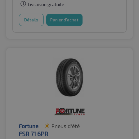
Livraison gratuite
Détails
Panier d'achat
Fortune
Pneus d'été
FSR 71 6PR