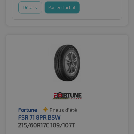
Détails
Panier d'achat
Fortune
Pneus d'été
FSR 71 8PR BSW
215/60R17C
109/107T