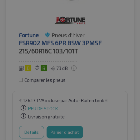
Fortune
Pneus d'hiver
FSR902 MFS 6PR BSW 3PMSF
215/60R16C
103/101T
D
B
73 dB
Comparer les pneus
€
126.17
TVA incluse
par Auto-Raifen GmbH
PEU DE STOCK
Livraison gratuite
Détails
Panier d'achat