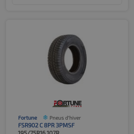
Fortune
Pneus d'hiver
FSR902 C 8PR 3PMSF
195/75R16
107R