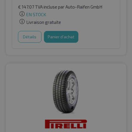
€
147.07
TVA incluse
par Auto-Raifen GmbH
EN STOCK
Livraison gratuite
Détails
Panier d'achat