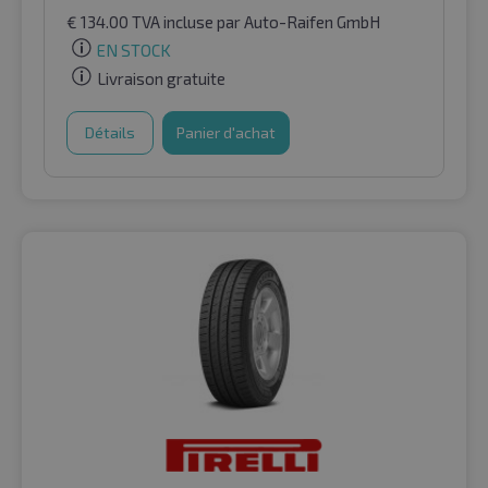
€
134.00
TVA incluse
par Auto-Raifen GmbH
EN STOCK
Livraison gratuite
Détails
Panier d'achat