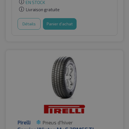
EN STOCK
Livraison gratuite
Détails
Panier d'achat
Pirelli
Pneus d'hiver