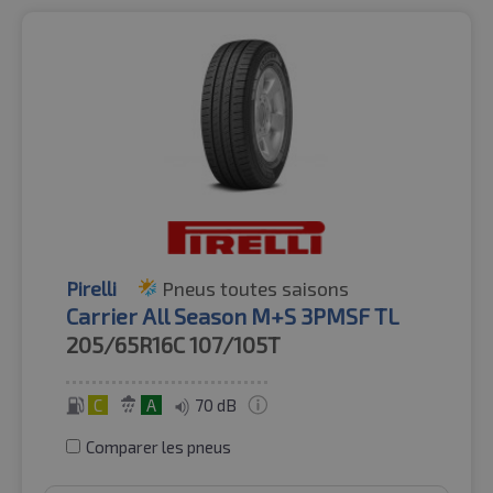
Pirelli
Pneus toutes saisons
Carrier All Season M+S 3PMSF TL
205/65R16C
107/105T
C
A
70 dB
Comparer les pneus