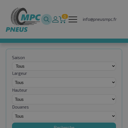
0
info@pneusmpc.fr
Saison
Largeur
Hauteur
Douanes
Recherche