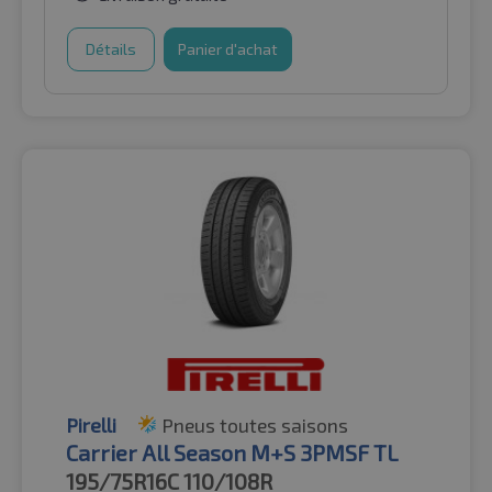
Détails
Panier d'achat
Pirelli
Pneus toutes saisons
Carrier All Season M+S 3PMSF TL
195/75R16C
110/108R