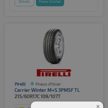
Détails
Panier d'achat
Pirelli
Pneus d'hiver
Carrier Winter M+S 3PMSF TL
215/60R17C
109/107T
×