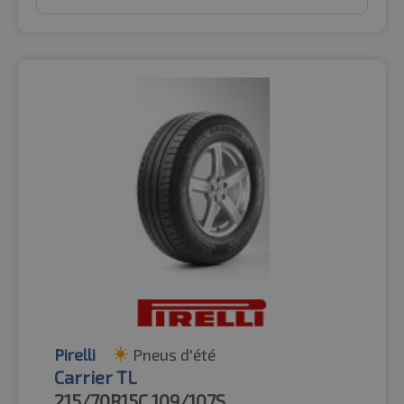
Pirelli
Pneus d'été
Carrier TL
215/70R15C
109/107S