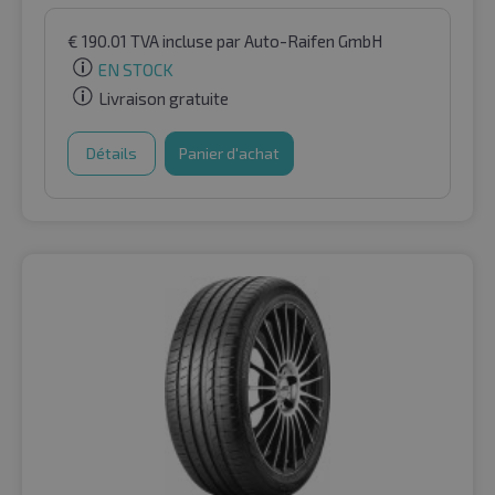
€
190.01
TVA incluse
par Auto-Raifen GmbH
EN STOCK
Livraison gratuite
Détails
Panier d'achat