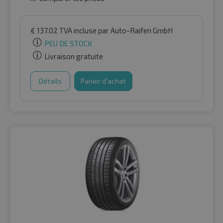
€
137.02
TVA incluse
par Auto-Raifen GmbH
PEU DE STOCK
Livraison gratuite
Détails
Panier d'achat