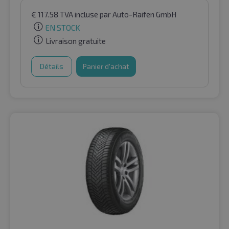
€
117.58
TVA incluse
par Auto-Raifen GmbH
EN STOCK
Livraison gratuite
Détails
Panier d'achat