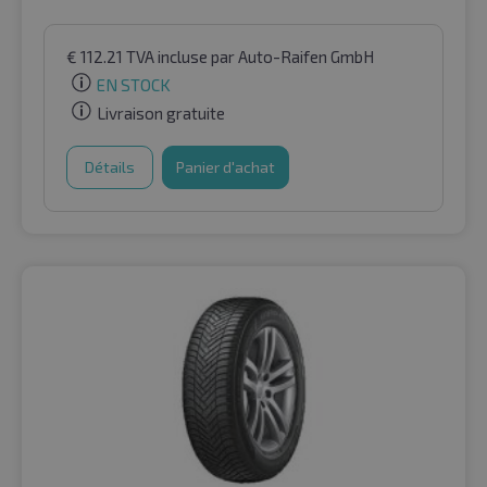
€
112.21
TVA incluse
par Auto-Raifen GmbH
EN STOCK
Livraison gratuite
Détails
Panier d'achat