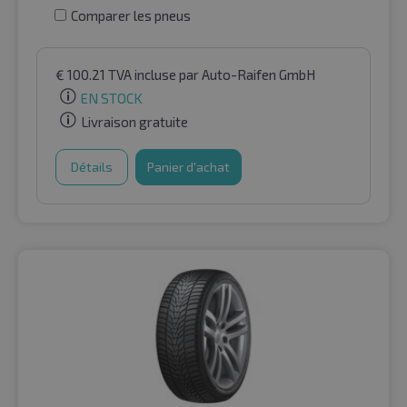
Comparer les pneus
€
100.21
TVA incluse
par Auto-Raifen GmbH
EN STOCK
Livraison gratuite
Détails
Panier d'achat