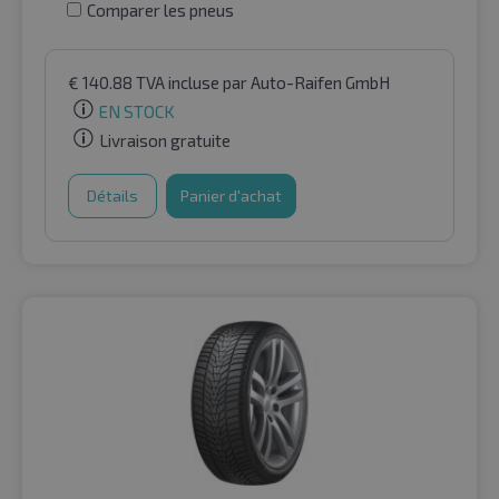
Comparer les pneus
€
140.88
TVA incluse
par Auto-Raifen GmbH
EN STOCK
Livraison gratuite
Détails
Panier d'achat