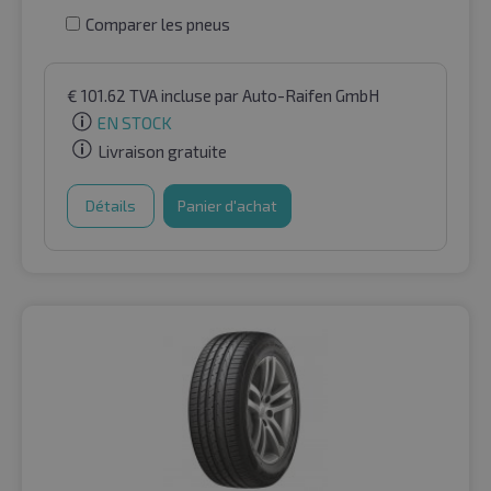
Comparer les pneus
€
101.62
TVA incluse
par Auto-Raifen GmbH
EN STOCK
Livraison gratuite
Détails
Panier d'achat