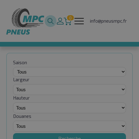
0
info@pneusmpc.fr
Saison
Largeur
Hauteur
Douanes
Recherche