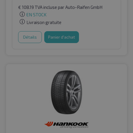
€
108.19
TVA incluse
par Auto-Raifen GmbH
EN STOCK
Livraison gratuite
Détails
Panier d'achat