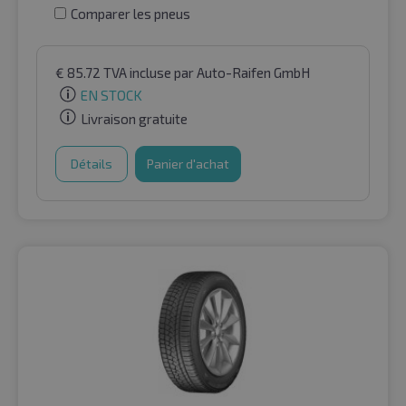
Comparer les pneus
€
85.72
TVA incluse
par Auto-Raifen GmbH
EN STOCK
Livraison gratuite
Détails
Panier d'achat