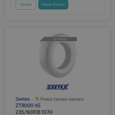
Détails
Panier d'achat
Zeetex
Pneus toutes saisons
ZT8000 4S
235/60R18
107H