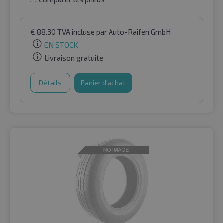
€
88.30
TVA incluse
par Auto-Raifen GmbH
EN STOCK
Livraison gratuite
Détails
Panier d'achat