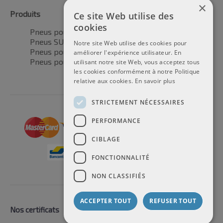
×
Produits
Ce site Web utilise des
cookies
Pneus pour voitures
Pneus SUV / 4x4
Notre site Web utilise des cookies pour
Pneus pour camionnettes
améliorer l'expérience utilisateur. En
Pneus pour motos
utilisant notre site Web, vous acceptez tous
les cookies conformément à notre Politique
relative aux cookies.
En savoir plus
STRICTEMENT NÉCESSAIRES
PERFORMANCE
CIBLAGE
FONCTIONNALITÉ
NON CLASSIFIÉS
ACCEPTER TOUT
REFUSER TOUT
Nos certificats