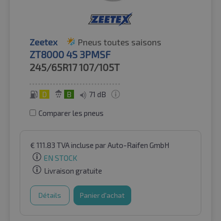
Zeetex
Pneus toutes saisons
ZT8000 4S 3PMSF
245/65R17
107/105T
D
B
71 dB
Comparer les pneus
€
111.83
TVA incluse
par Auto-Raifen GmbH
EN STOCK
Livraison gratuite
Détails
Panier d'achat