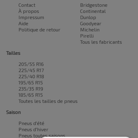
Contact
Bridgestone
À propos
Continental
Impressum
Dunlop
Aide
Goodyear
Politique de retour
Michelin
Pirelli
Tous les fabricants
Tailles
205/55 R16
225/45 R17
225/40 R18
195/65 R15
235/35 R19
185/65 R15
Toutes les tailles de pneus
Saison
Pneus d'été
Pneus d'hiver
Pneus toutes saisons