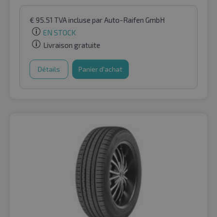
€
95.51
TVA incluse
par Auto-Raifen GmbH
EN STOCK
Livraison gratuite
Détails
Panier d'achat