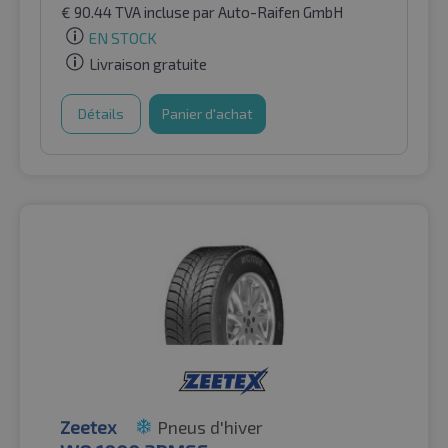
€
90.44
TVA incluse
par Auto-Raifen GmbH
EN STOCK
Livraison gratuite
Détails
Panier d'achat
Zeetex
Pneus d'hiver