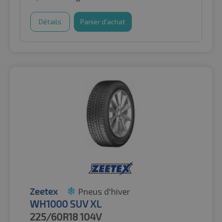
Détails
Panier d'achat
Zeetex
Pneus d'hiver
WH1000 SUV XL
225/60R18
104V