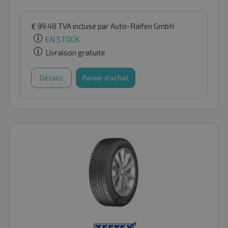
€
99.48
TVA incluse
par Auto-Raifen GmbH
EN STOCK
Livraison gratuite
Détails
Panier d'achat