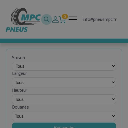
0
info@pneusmpc.fr
Saison
Largeur
Hauteur
Douanes
Recherche