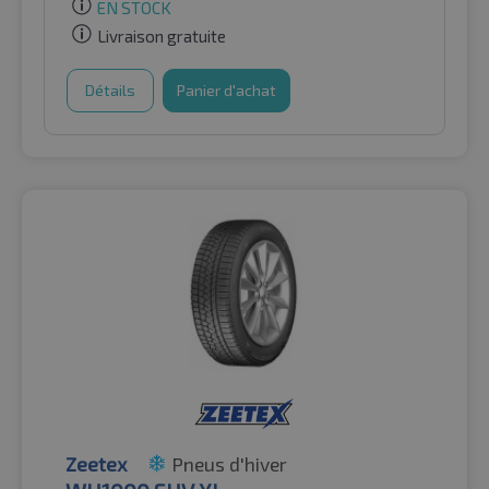
EN STOCK
Livraison gratuite
Détails
Panier d'achat
Zeetex
Pneus d'hiver