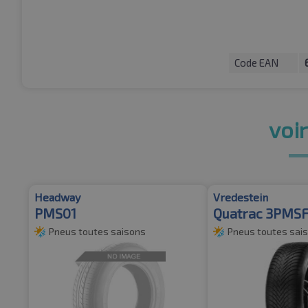
Code EAN
voir
Headway
Vredestein
PMS01
Quatrac 3PMS
Pneus toutes saisons
Pneus toutes sai