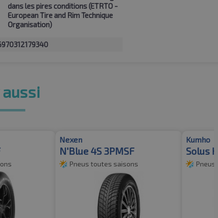
dans les pires conditions (ETRTO -
European Tire and Rim Technique
Organisation)
6970312179340
 aussi
Nexen
Kumho
F
N'Blue 4S 3PMSF
Solus 
sons
Pneus toutes saisons
Pneus 