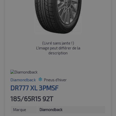
(
Livré sans jante !
)
L'image peut différer de la
description
Diamondback
Pneus d'hiver
DR777 XL 3PMSF
185/65R15 92T
Marque
Diamondback