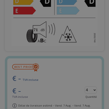
€
-
TVA incluse
€
-
TVA incluse
Quantité
Délai de livraison estimé - Vend. 7 Aug. - Vend. 7 Aug.