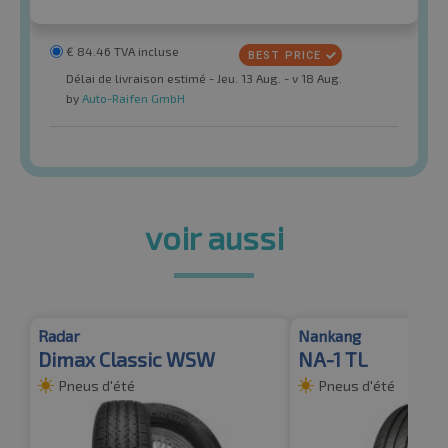
€
84.46
TVA incluse
Délai de livraison estimé - Jeu. 13 Aug. - v 18 Aug.
by
Auto-Raifen GmbH
voir aussi
Radar
Nankang
Dimax Classic WSW
NA-1 TL
Pneus d'été
Pneus d'été