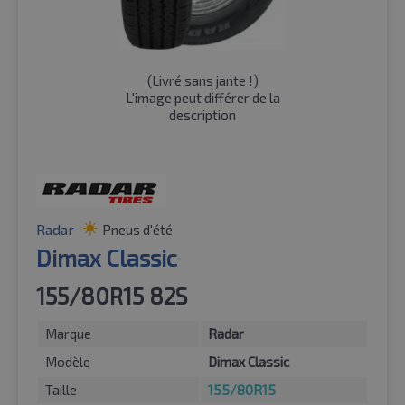
(
Livré sans jante !
)
L'image peut différer de la
description
Radar
Pneus d'été
Dimax Classic
155/80R15 82S
Marque
Radar
Modèle
Dimax Classic
Taille
155/80R15