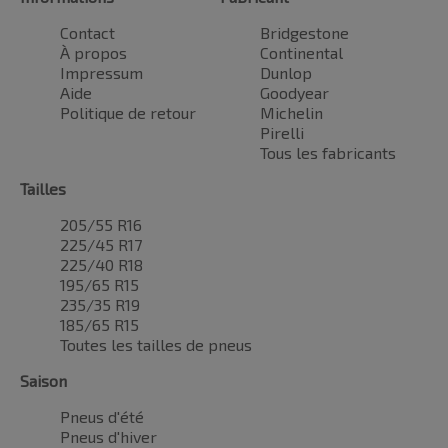
Contact
Bridgestone
À propos
Continental
Impressum
Dunlop
Aide
Goodyear
Politique de retour
Michelin
Pirelli
Tous les fabricants
Tailles
205/55 R16
225/45 R17
225/40 R18
195/65 R15
235/35 R19
185/65 R15
Toutes les tailles de pneus
Saison
Pneus d'été
Pneus d'hiver