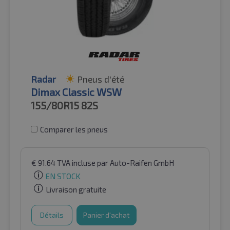
Radar
Pneus d'été
Dimax Classic WSW
155/80R15
82S
Comparer les pneus
€
91.64
TVA incluse
par Auto-Raifen GmbH
EN STOCK
Livraison gratuite
Détails
Panier d'achat