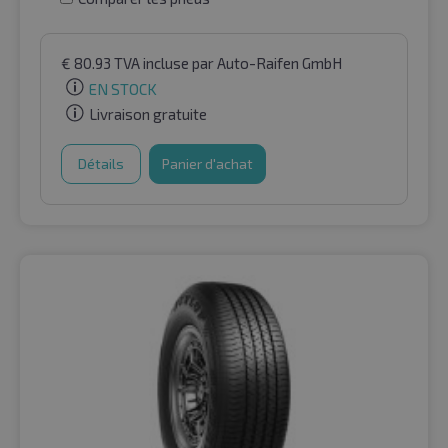
€
80.93
TVA incluse
par Auto-Raifen GmbH
EN STOCK
Livraison gratuite
Détails
Panier d'achat