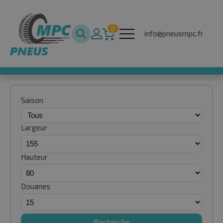
0
info@pneusmpc.fr
Saison
Largeur
Hauteur
Douanes
Recherche