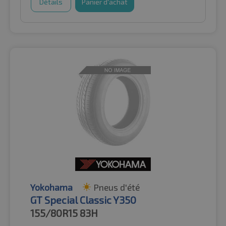
Détails
Panier d'achat
Yokohama
Pneus d'été
GT Special Classic Y350
155/80R15
83H