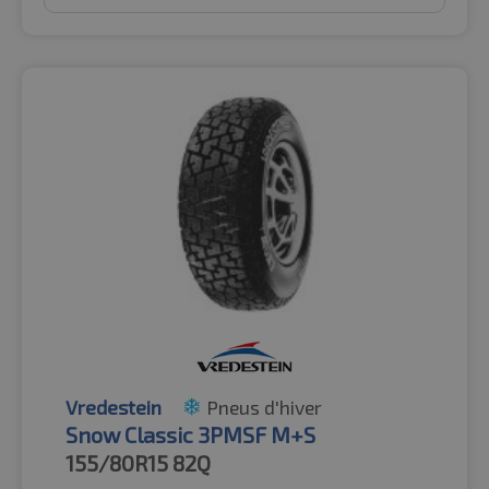
Vredestein
Pneus d'hiver
Snow Classic 3PMSF M+S
155/80R15
82Q