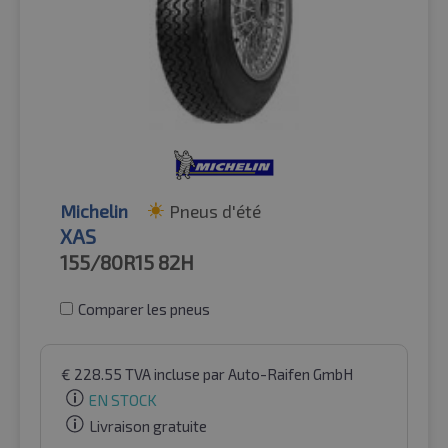
Michelin
Pneus d'été
XAS
155/80R15
82H
Comparer les pneus
€
228.55
TVA incluse
par Auto-Raifen GmbH
EN STOCK
Livraison gratuite