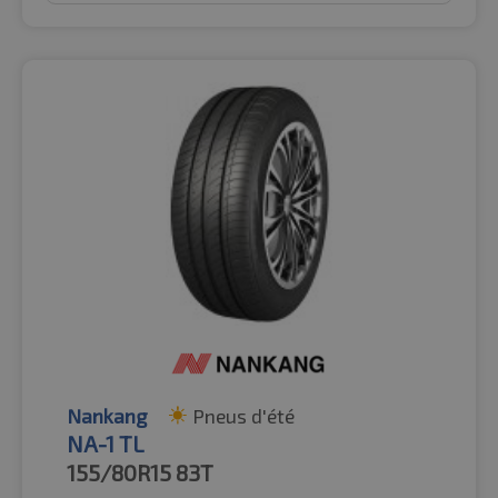
Nankang
Pneus d'été
NA-1 TL
155/80R15
83T