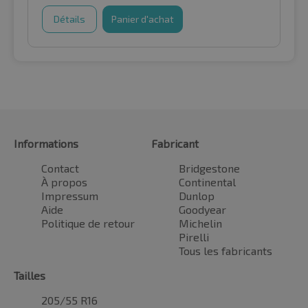
Détails
Panier d'achat
Informations
Fabricant
Contact
Bridgestone
À propos
Continental
Impressum
Dunlop
Aide
Goodyear
Politique de retour
Michelin
Pirelli
Tous les fabricants
Tailles
205/55 R16