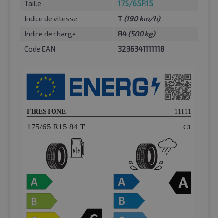
Taille
175/65R15
Indice de vitesse
T
(190 km/h)
Indice de charge
84
(500 kg)
Code EAN
3286341111118