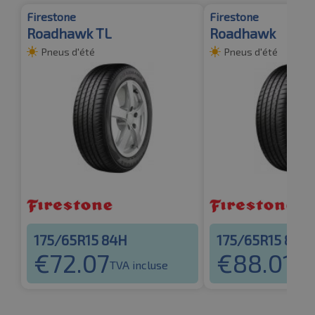
Firestone
Firestone
Roadhawk TL
Roadhawk
Pneus d'été
Pneus d'été
175/65R15 84H
175/65R15 84H
€
72.07
€
88.01
TVA incluse
TVA 