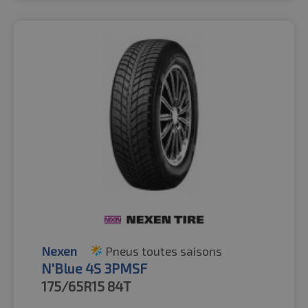
Nexen
Pneus toutes saisons
N'Blue 4S 3PMSF
175/65R15
84T