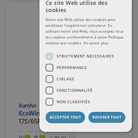
Ce site Web utilise des
cookies
Notre site Web utilise des cookies pour
améliorer l'expérience utilisateur. En
utilisant notre site Web, vous acceptez tous
les cookies conformément à notre Politique
relative aux cookies.
En savoir plus
STRICTEMENT NÉCESSAIRES
PERFORMANCE
CIBLAGE
FONCTIONNALITÉ
NON CLASSIFIÉS
Kumho
Pneus d'été
EcoWing ES31
ACCEPTER TOUT
REFUSER TOUT
175/65R15
84H