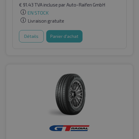
€
91.43
TVA incluse
par Auto-Raifen GmbH
EN STOCK
Livraison gratuite
Détails
Panier d'achat