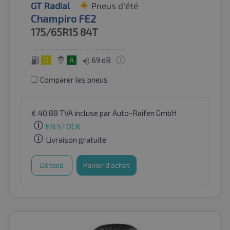
GT Radial
Pneus d'été
Champiro FE2
175/65R15
84T
D
A
69 dB
Comparer les pneus
€
40.88
TVA incluse
par Auto-Raifen GmbH
EN STOCK
Livraison gratuite
Détails
Panier d'achat