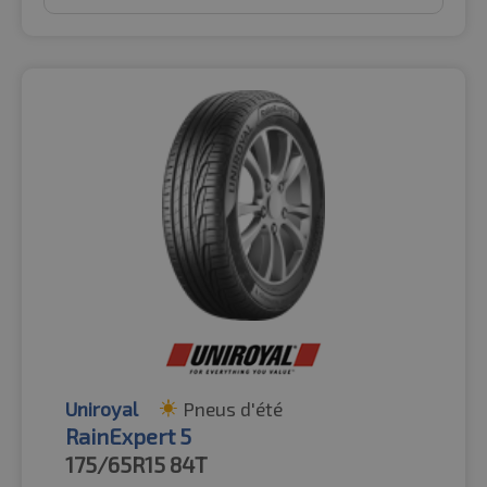
Uniroyal
Pneus d'été
RainExpert 5
175/65R15
84T