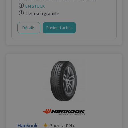
EN STOCK
Livraison gratuite
Détails
Panier d'achat
Hankook
Pneus d'été