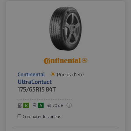
Continental
Pneus d'été
UltraContact
175/65R15
84T
B
A
70 dB
Comparer les pneus