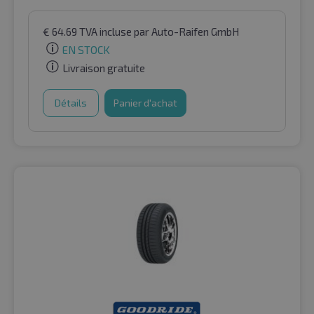
€
64.69
TVA incluse
par Auto-Raifen GmbH
EN STOCK
Livraison gratuite
Détails
Panier d'achat