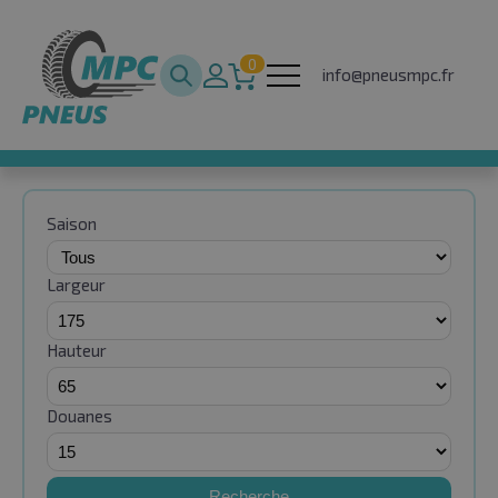
0
info@pneusmpc.fr
Saison
Largeur
Hauteur
Douanes
Recherche