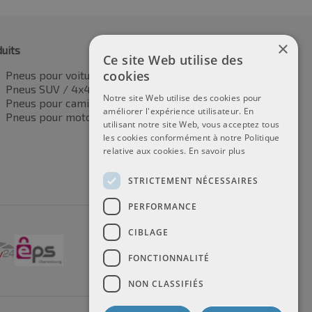
×
uits
Ce site Web utilise des
cookies
Pneus pour voitures
Pneus SUV / 4x4
Notre site Web utilise des cookies pour
Pneus pour camionnettes
améliorer l'expérience utilisateur. En
Pneus pour motos
utilisant notre site Web, vous acceptez tous
les cookies conformément à notre Politique
relative aux cookies.
En savoir plus
STRICTEMENT NÉCESSAIRES
PERFORMANCE
CIBLAGE
FONCTIONNALITÉ
NON CLASSIFIÉS