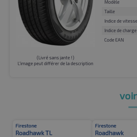
Modèle
Taille
Indice de vitess
Indice de charge
Code EAN
(
Livré sans jante !
)
L'image peut différer de la description
voir
Firestone
Firestone
Roadhawk TL
Roadhawk