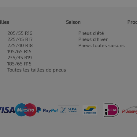
illes
Saison
Prod
205/55 R16
Pneus d'été
225/45 R17
Pneus d'hiver
225/40 R18
Pneus toutes saisons
195/65 R15
235/35 R19
185/65 R15
Toutes les tailles de pneus