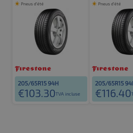
Pneus d'été
Pneus d'été
205/65R15 94H
205/65R15 94
€
103.30
€
116.40
TVA incluse