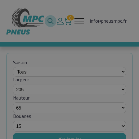
0
info@pneusmpc.fr
Saison
Largeur
Hauteur
Douanes
Recherche