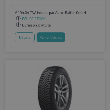
€
104.04
TVA incluse
par Auto-Raifen GmbH
PEU DE STOCK
Livraison gratuite
Détails
Panier d'achat