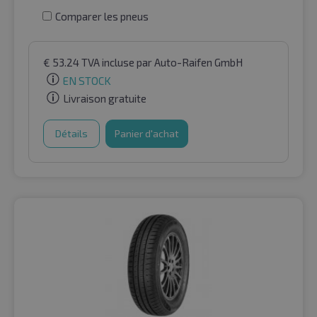
Comparer les pneus
€
53.24
TVA incluse
par Auto-Raifen GmbH
EN STOCK
Livraison gratuite
Détails
Panier d'achat