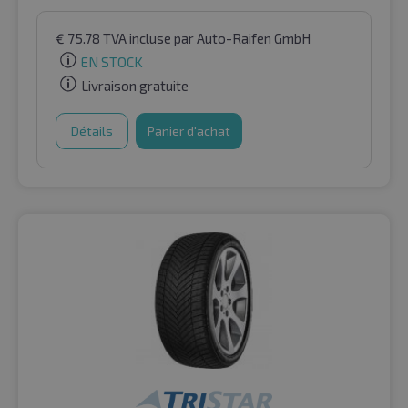
€
75.78
TVA incluse
par Auto-Raifen GmbH
EN STOCK
Livraison gratuite
Détails
Panier d'achat