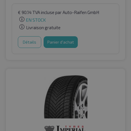
€
90.14
TVA incluse
par Auto-Raifen GmbH
EN STOCK
Livraison gratuite
Détails
Panier d'achat