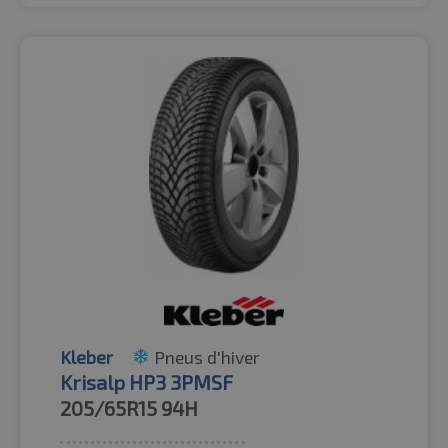
Kleber
Pneus d'hiver
Krisalp HP3 3PMSF
205/65R15
94H