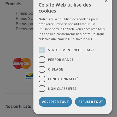
×
Produits
Ce site Web utilise des
cookies
Pneus pour voitures
Pneus SUV / 4x4
Notre site Web utilise des cookies pour
Pneus pour camionnettes
améliorer l'expérience utilisateur. En
Pneus pour motos
utilisant notre site Web, vous acceptez tous
les cookies conformément à notre Politique
relative aux cookies.
En savoir plus
STRICTEMENT NÉCESSAIRES
PERFORMANCE
CIBLAGE
FONCTIONNALITÉ
NON CLASSIFIÉS
ACCEPTER TOUT
REFUSER TOUT
Nos certificats