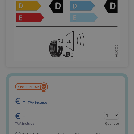
€
-
TVA incluse
€
-
TVA incluse
Quantité