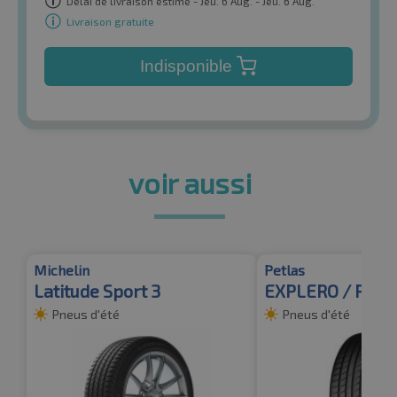
Délai de livraison estimé - Jeu. 6 Aug. - Jeu. 6 Aug.
Livraison gratuite
Indisponible
voir aussi
Michelin
Petlas
Latitude Sport 3
EXPLERO / PT43
Pneus d'été
Pneus d'été