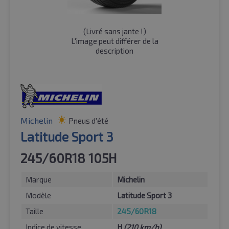
(
Livré sans jante !
)
L'image peut différer de la
description
Michelin
Pneus d'été
Latitude Sport 3
245/60R18 105H
Marque
Michelin
Modèle
Latitude Sport 3
Taille
245/60R18
Indice de vitesse
H
(210 km/h)