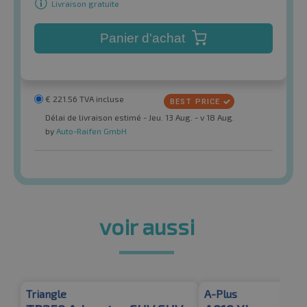
Livraison gratuite
Panier d'achat
€
221.56
TVA incluse
Délai de livraison estimé - Jeu. 13 Aug. - v 18 Aug.
by
Auto-Raifen GmbH
voir aussi
Triangle
A-Plus