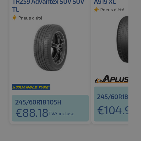
TR259 Advantex SUV SUV
A919 XL
TL
Pneus d'été
Pneus d'été
245/60R18 105
245/60R18 105H
€
104.92
€
88.18
T
TVA incluse