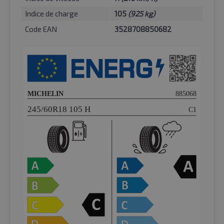
Indice de charge
105
(925 kg)
Code EAN
3528708850682