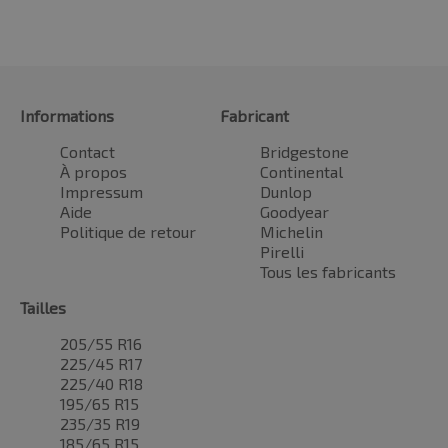
Informations
Fabricant
Contact
Bridgestone
À propos
Continental
Impressum
Dunlop
Aide
Goodyear
Politique de retour
Michelin
Pirelli
Tous les fabricants
Tailles
205/55 R16
225/45 R17
225/40 R18
195/65 R15
235/35 R19
185/65 R15