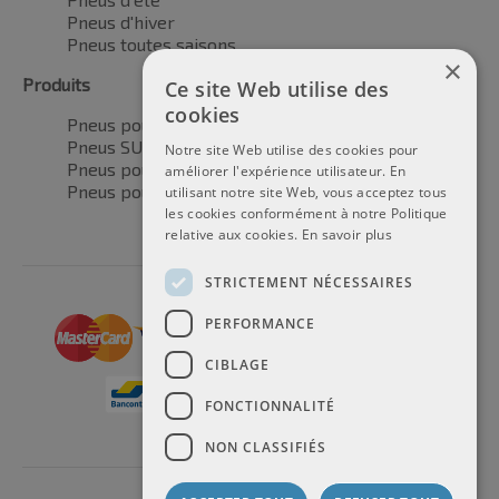
Pneus d'hiver
Pneus toutes saisons
×
Produits
Ce site Web utilise des
cookies
Pneus pour voitures
Pneus SUV / 4x4
Notre site Web utilise des cookies pour
Pneus pour camionnettes
améliorer l'expérience utilisateur. En
Pneus pour motos
utilisant notre site Web, vous acceptez tous
les cookies conformément à notre Politique
relative aux cookies.
En savoir plus
STRICTEMENT NÉCESSAIRES
PERFORMANCE
CIBLAGE
FONCTIONNALITÉ
NON CLASSIFIÉS