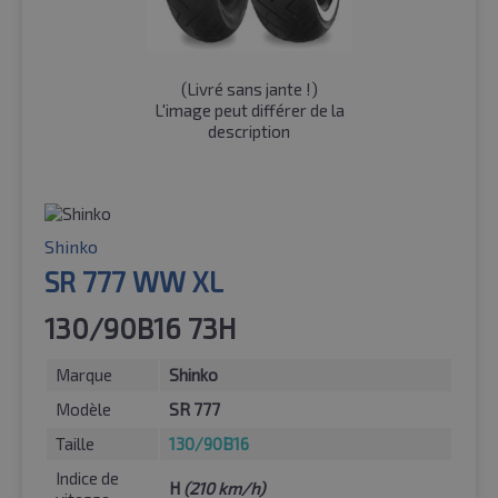
(
Livré sans jante !
)
L'image peut différer de la
description
Shinko
SR 777 WW XL
130/90B16 73H
Marque
Shinko
Modèle
SR 777
Taille
130/90B16
Indice de
H
(210 km/h)