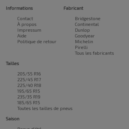
Informations
Fabricant
Contact
Bridgestone
À propos
Continental
Impressum
Dunlop
Aide
Goodyear
Politique de retour
Michelin
Pirelli
Tous les fabricants
Tailles
205/55 R16
225/45 R17
225/40 R18
195/65 R15
235/35 R19
185/65 R15
Toutes les tailles de pneus
Saison
Pneus d'été