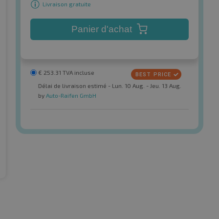
Livraison gratuite
Panier d'achat
€
253.31
TVA incluse
Délai de livraison estimé - Lun. 10 Aug. - Jeu. 13 Aug.
by
Auto-Raifen GmbH