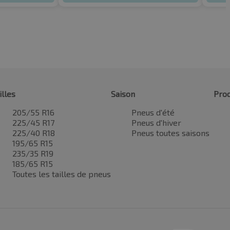
illes
Saison
Prod
205/55 R16
Pneus d'été
225/45 R17
Pneus d'hiver
225/40 R18
Pneus toutes saisons
195/65 R15
235/35 R19
185/65 R15
Toutes les tailles de pneus