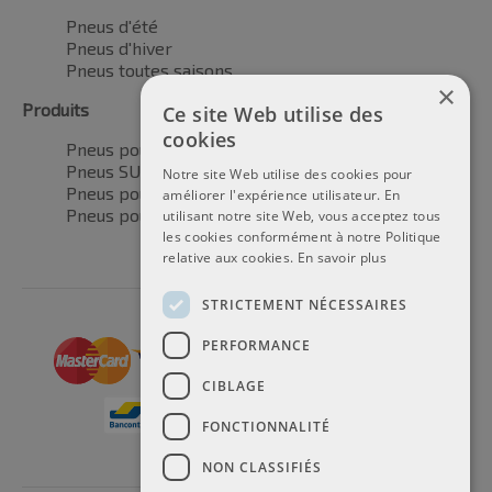
Pneus d'été
Pneus d'hiver
Pneus toutes saisons
×
Produits
Ce site Web utilise des
cookies
Pneus pour voitures
Pneus SUV / 4x4
Notre site Web utilise des cookies pour
Pneus pour camionnettes
améliorer l'expérience utilisateur. En
Pneus pour motos
utilisant notre site Web, vous acceptez tous
les cookies conformément à notre Politique
relative aux cookies.
En savoir plus
STRICTEMENT NÉCESSAIRES
PERFORMANCE
CIBLAGE
FONCTIONNALITÉ
NON CLASSIFIÉS