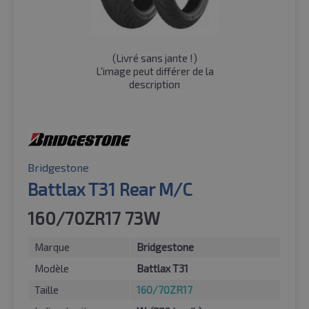
(
Livré sans jante !
)
L'image peut différer de la
description
Bridgestone
Battlax T31 Rear M/C
160/70ZR17 73W
Marque
Bridgestone
Modèle
Battlax T31
Taille
160/70ZR17