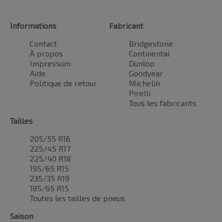
Informations
Fabricant
Contact
Bridgestone
À propos
Continental
Impressum
Dunlop
Aide
Goodyear
Politique de retour
Michelin
Pirelli
Tous les fabricants
Tailles
205/55 R16
225/45 R17
225/40 R18
195/65 R15
235/35 R19
185/65 R15
Toutes les tailles de pneus
Saison