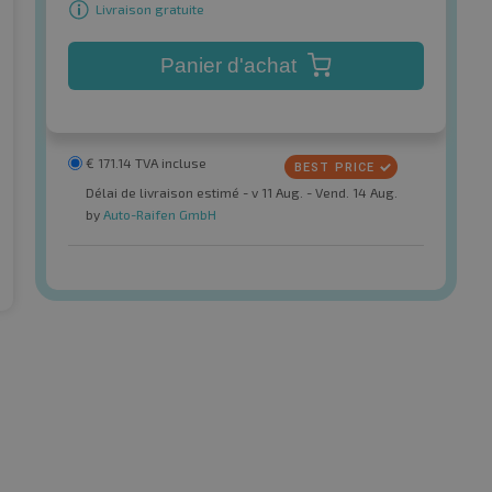
Livraison gratuite
Panier d'achat
€
171.14
TVA incluse
Délai de livraison estimé - v 11 Aug. - Vend. 14 Aug.
by
Auto-Raifen GmbH
Shinko