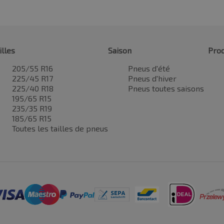
illes
Saison
Prod
205/55 R16
Pneus d'été
225/45 R17
Pneus d'hiver
225/40 R18
Pneus toutes saisons
195/65 R15
235/35 R19
185/65 R15
Toutes les tailles de pneus