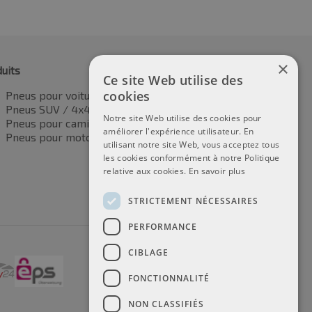
×
uits
Ce site Web utilise des
cookies
Pneus pour voitures
Pneus SUV / 4x4
Notre site Web utilise des cookies pour
Pneus pour camionnettes
améliorer l'expérience utilisateur. En
Pneus pour motos
utilisant notre site Web, vous acceptez tous
les cookies conformément à notre Politique
relative aux cookies.
En savoir plus
STRICTEMENT NÉCESSAIRES
PERFORMANCE
CIBLAGE
FONCTIONNALITÉ
NON CLASSIFIÉS