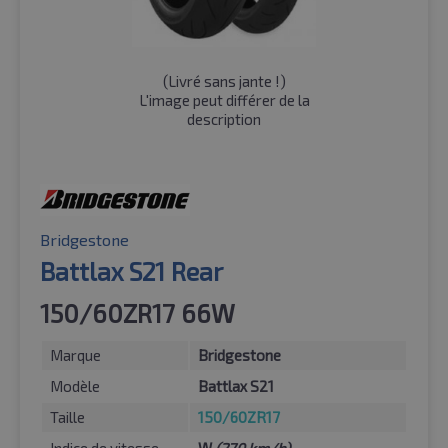
(
Livré sans jante !
)
L'image peut différer de la
description
Bridgestone
Battlax S21 Rear
150/60ZR17 66W
Marque
Bridgestone
Modèle
Battlax S21
Taille
150/60ZR17