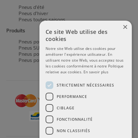
Pneus d'été
Pneus d'hiver
Pneus toutes saisons
×
Produits
Ce site Web utilise des
cookies
Pneus pour voitures
Pneus SUV / 4x4
Notre site Web utilise des cookies pour
Pneus pour camionnettes
améliorer l'expérience utilisateur. En
Pneus pour motos
utilisant notre site Web, vous acceptez tous
les cookies conformément à notre Politique
relative aux cookies.
En savoir plus
STRICTEMENT NÉCESSAIRES
PERFORMANCE
CIBLAGE
FONCTIONNALITÉ
NON CLASSIFIÉS