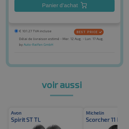
Panier d'achat
€
101.27
TVA incluse
Délai de livraison estimé - Mer. 12 Aug. - Lun. 17 Aug.
by
Auto-Raifen GmbH
voir aussi
Avon
Michelin
Spirit ST TL
Scorcher 11 Rear