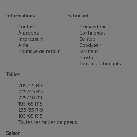
Informations
Fabricant
Contact
Bridgestone
À propos
Continental
Impressum
Dunlop
Aide
Goodyear
Politique de retour
Michelin
Pirelli
Tous les fabricants
Tailles
205/55 R16
225/45 R17
225/40 R18
195/65 R15
235/35 R19
185/65 R15
Toutes les tailles de pneus
Saison