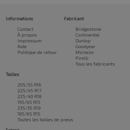
Informations
Fabricant
Contact
Bridgestone
À propos
Continental
Impressum
Dunlop
Aide
Goodyear
Politique de retour
Michelin
Pirelli
Tous les fabricants
Tailles
205/55 R16
225/45 R17
225/40 R18
195/65 R15
235/35 R19
185/65 R15
Toutes les tailles de pneus
Saison