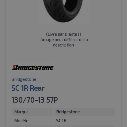
(
Livré sans jante !
)
L'image peut différer de la
description
Bridgestone
SC 1R Rear
130/70-13 57P
Marque
Bridgestone
Modèle
SC 1R