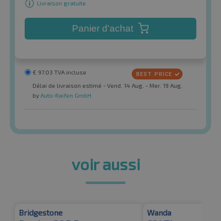
Livraison gratuite
Panier d'achat
€
97.03
TVA incluse
Délai de livraison estimé - Vend. 14 Aug. - Mer. 19 Aug.
by
Auto-Raifen GmbH
voir aussi
Bridgestone
Wanda