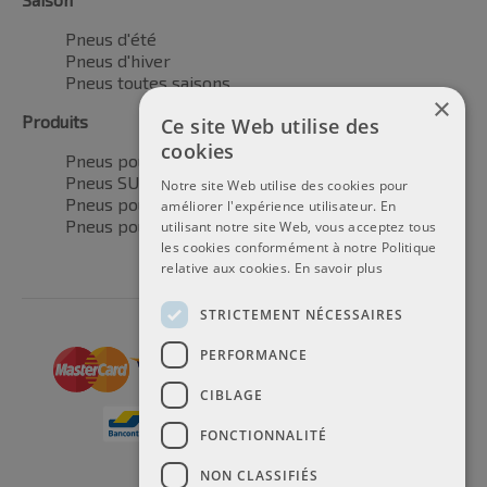
Pneus d'été
Pneus d'hiver
Pneus toutes saisons
×
Produits
Ce site Web utilise des
cookies
Pneus pour voitures
Pneus SUV / 4x4
Notre site Web utilise des cookies pour
Pneus pour camionnettes
améliorer l'expérience utilisateur. En
Pneus pour motos
utilisant notre site Web, vous acceptez tous
les cookies conformément à notre Politique
relative aux cookies.
En savoir plus
STRICTEMENT NÉCESSAIRES
PERFORMANCE
CIBLAGE
FONCTIONNALITÉ
NON CLASSIFIÉS