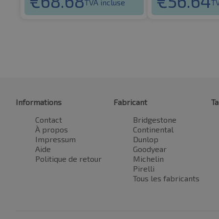
€
68.68
€
56.64
TVA incluse
TV
Informations
Fabricant
Ta
Contact
Bridgestone
À propos
Continental
Impressum
Dunlop
Aide
Goodyear
Politique de retour
Michelin
Pirelli
Tous les fabricants