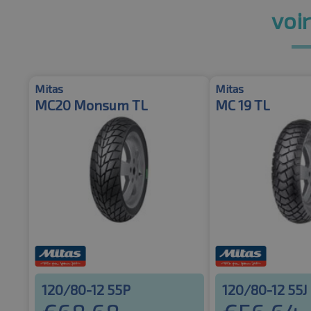
voir
Mitas
Mitas
MC20 Monsum TL
MC 19 TL
120/80-12 55P
120/80-12 55J