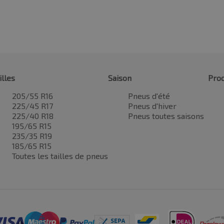
illes
Saison
Prod
205/55 R16
Pneus d'été
225/45 R17
Pneus d'hiver
225/40 R18
Pneus toutes saisons
195/65 R15
235/35 R19
185/65 R15
Toutes les tailles de pneus