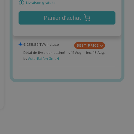
Livraison gratuite
Panier d'achat
€
258.89
TVA incluse
Délai de livraison estimé - v 11 Aug. - Jeu. 13 Aug.
by
Auto-Raifen GmbH