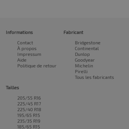
Informations
Fabricant
Contact
Bridgestone
À propos
Continental
Impressum
Dunlop
Aide
Goodyear
Politique de retour
Michelin
Pirelli
Tous les fabricants
Tailles
205/55 R16
225/45 R17
225/40 R18
195/65 R15
235/35 R19
185/65 R15