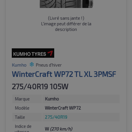
(
Livré sans jante !
)
L'image peut différer de la
description
Kumho
Pneus d'hiver
WinterCraft WP72 TL XL 3PMSF
275/40R19 105W
Marque
Kumho
Modèle
WinterCraft WP72
Taille
275/40R19
Indice de
W
(270 km/h)
vitesse