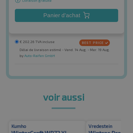
Livraison gratuite
Panier d'achat
€
202.26
TVA incluse
Délai de livraison estimé - Vend. 14 Aug. - Mer. 19 Aug.
by
Auto-Raifen GmbH
voir aussi
Kumho
Vredestein