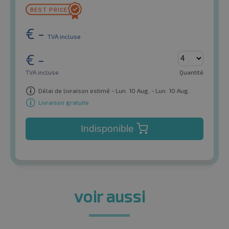
€
-
TVA incluse
€
-
TVA incluse
Quantité
Délai de livraison estimé - Lun. 10 Aug. - Lun. 10 Aug.
Livraison gratuite
Indisponible
voir aussi