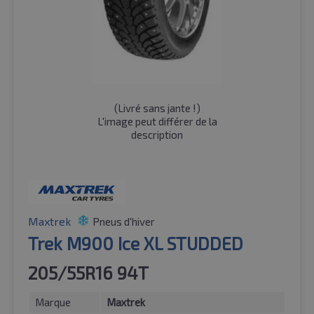
(
Livré sans jante !
)
L'image peut différer de la
description
Maxtrek
Pneus d'hiver
Trek M900 Ice XL STUDDED
205/55R16 94T
Marque
Maxtrek