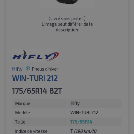
(
Livré sans jante !
)
L'image peut différer de la
description
Hifly
Pneus d'hiver
WIN-TURI 212
175/65R14 82T
Marque
Hifly
Modèle
WIN-TURI 212
Taille
175/65R14
Indice de vitesse
T
(190 km/h)