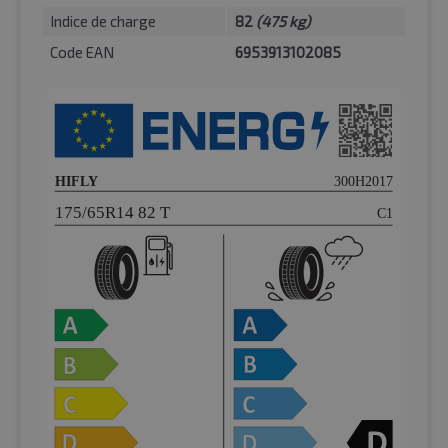
Indice de charge
82
(475 kg)
Code EAN
6953913102085