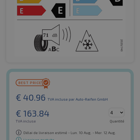
€
40.96
TVA incluse
par Auto-Raifen GmbH
€
163.84
TVA incluse
Quantité
Délai de livraison estimé - Lun. 10 Aug. - Mer. 12 Aug.
Livraison gratuite