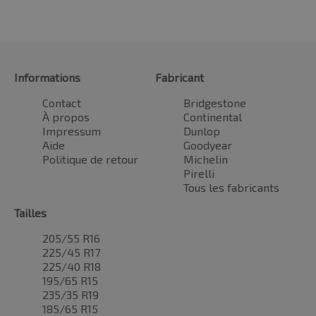
Informations
Fabricant
Contact
Bridgestone
À propos
Continental
Impressum
Dunlop
Aide
Goodyear
Politique de retour
Michelin
Pirelli
Tous les fabricants
Tailles
205/55 R16
225/45 R17
225/40 R18
195/65 R15
235/35 R19
185/65 R15