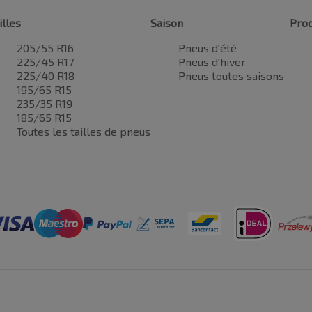
illes
Saison
Prod
205/55 R16
Pneus d'été
225/45 R17
Pneus d'hiver
225/40 R18
Pneus toutes saisons
195/65 R15
235/35 R19
185/65 R15
Toutes les tailles de pneus