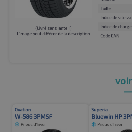
Taille
Indice de vitess
Indice de charge
(
Livré sans jante !
)
L'image peut différer de la description
Code EAN
voir
Ovation
Superia
W-586 3PMSF
Bluewin HP 3
Pneus d'hiver
Pneus d'hiver