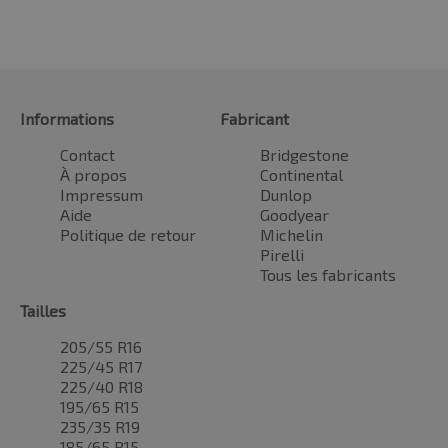
Informations
Fabricant
Contact
Bridgestone
À propos
Continental
Impressum
Dunlop
Aide
Goodyear
Politique de retour
Michelin
Pirelli
Tous les fabricants
Tailles
205/55 R16
225/45 R17
225/40 R18
195/65 R15
235/35 R19
185/65 R15