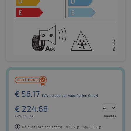
€
56.17
TVA incluse
par Auto-Raifen GmbH
€
224.68
TVA incluse
Quantité
Délai de livraison estimé - v 11 Aug. - Jeu. 13 Aug.