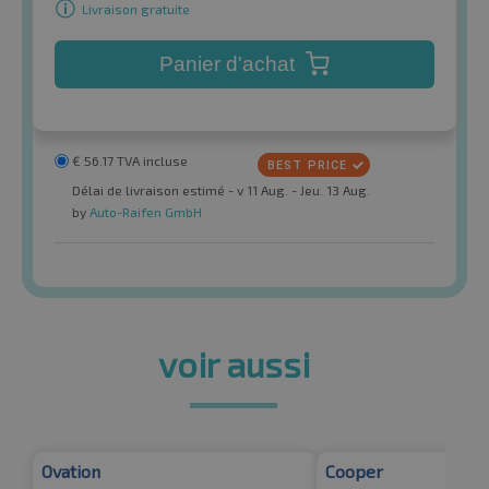
Livraison gratuite
Panier d'achat
€
56.17
TVA incluse
Délai de livraison estimé - v 11 Aug. - Jeu. 13 Aug.
by
Auto-Raifen GmbH
voir aussi
Ovation
Cooper