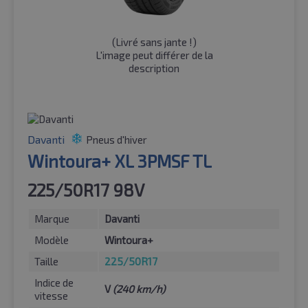
(
Livré sans jante !
)
L'image peut différer de la
description
Davanti
Pneus d'hiver
Wintoura+ XL 3PMSF TL
225/50R17 98V
Marque
Davanti
Modèle
Wintoura+
Taille
225/50R17
Indice de
V
(240 km/h)
vitesse