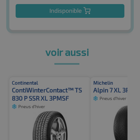
Indisponible
voir aussi
Continental
Michelin
ContiWinterContact™ TS
Alpin 7 XL 3PMS
830 P SSR XL 3PMSF
Pneus d'hiver
Pneus d'hiver