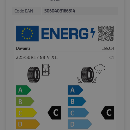
Code EAN
5060408166314