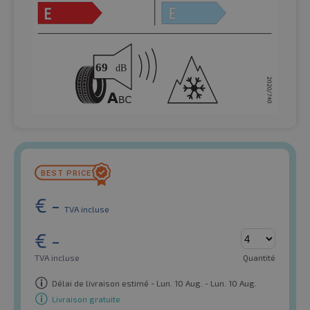
€
-
TVA incluse
€
-
TVA incluse
Quantité
Délai de livraison estimé - Lun. 10 Aug. - Lun. 10 Aug.
Livraison gratuite