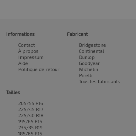
Informations
Fabricant
Contact
Bridgestone
À propos
Continental
Impressum
Dunlop
Aide
Goodyear
Politique de retour
Michelin
Pirelli
Tous les fabricants
Tailles
205/55 R16
225/45 R17
225/40 R18
195/65 R15
235/35 R19
185/65 R15