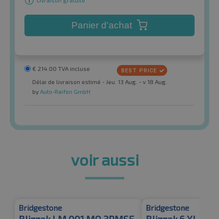
Livraison gratuite
Panier d'achat
€
214.00
TVA incluse
Délai de livraison estimé - Jeu. 13 Aug. - v 18 Aug.
by
Auto-Raifen GmbH
voir aussi
Bridgestone
Bridgestone
Blizzak LM 001 MO 3PMSF
Blizzak 6 XL 3P