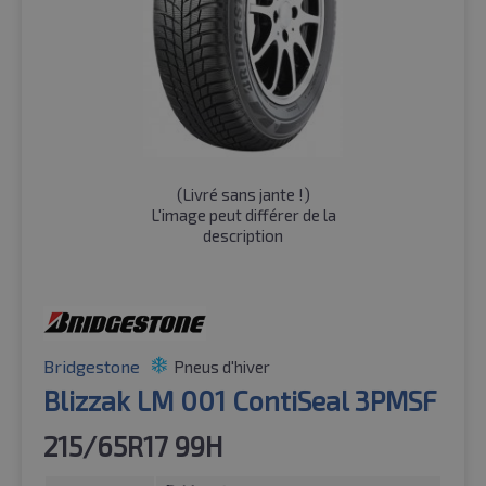
(
Livré sans jante !
)
L'image peut différer de la
description
Bridgestone
Pneus d'hiver
Blizzak LM 001 ContiSeal 3PMSF
215/65R17 99H