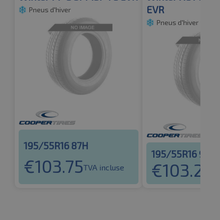
EVR
Pneus d'hiver
Pneus d'hiver
195/55R16 87H
195/55R16 91H
€
103.75
€
103.24
TVA incluse
T