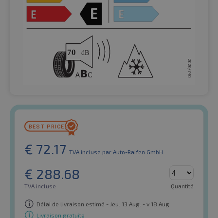
€
72.17
TVA incluse
par Auto-Raifen GmbH
€
288.68
TVA incluse
Quantité
Délai de livraison estimé - Jeu. 13 Aug. - v 18 Aug.
Livraison gratuite