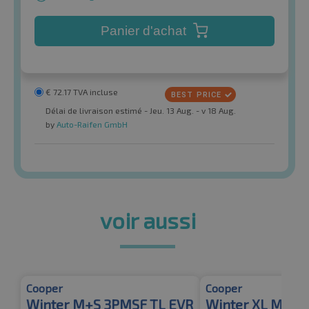
Panier d'achat
€
72.17
TVA incluse
Délai de livraison estimé - Jeu. 13 Aug. - v 18 Aug.
by
Auto-Raifen GmbH
voir aussi
Cooper
Cooper
Winter M+S 3PMSF TL EVR
Winter XL M+S 