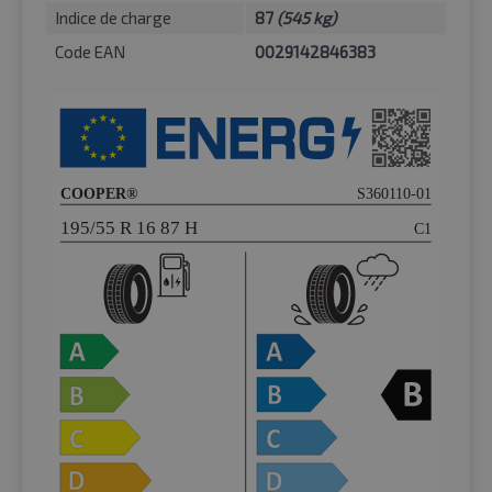
Indice de charge
87
(545 kg)
Code EAN
0029142846383