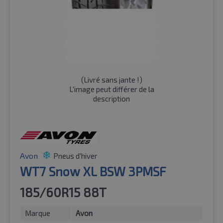
(
Livré sans jante !
)
L'image peut différer de la
description
Avon
Pneus d'hiver
WT7 Snow XL BSW 3PMSF
185/60R15 88T
Marque
Avon