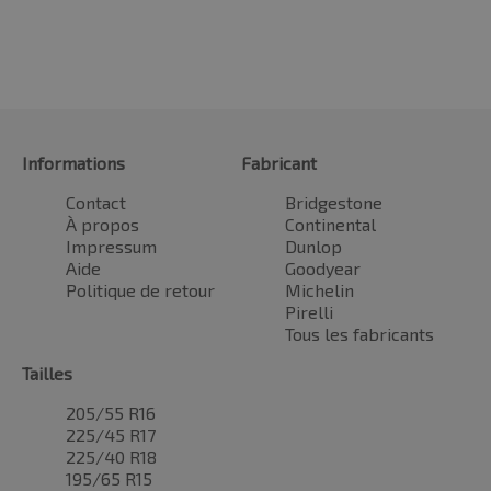
Informations
Fabricant
Contact
Bridgestone
À propos
Continental
Impressum
Dunlop
Aide
Goodyear
Politique de retour
Michelin
Pirelli
Tous les fabricants
Tailles
205/55 R16
225/45 R17
225/40 R18
195/65 R15