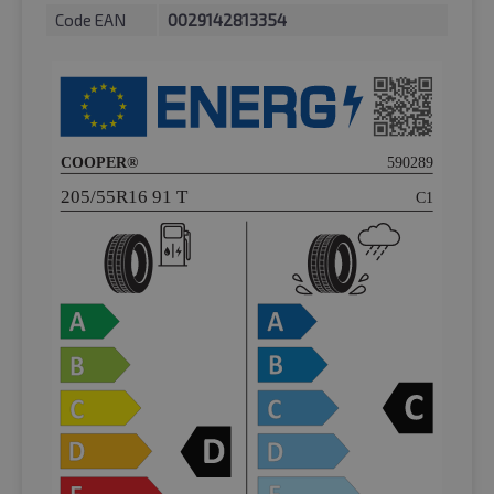
Code EAN
0029142813354