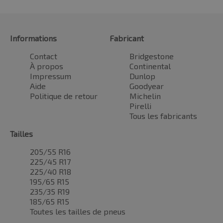
Informations
Fabricant
Contact
Bridgestone
À propos
Continental
Impressum
Dunlop
Aide
Goodyear
Politique de retour
Michelin
Pirelli
Tous les fabricants
Tailles
205/55 R16
225/45 R17
225/40 R18
195/65 R15
235/35 R19
185/65 R15
Toutes les tailles de pneus