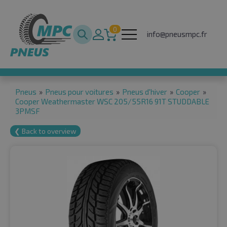
0
info@pneusmpc.fr
Pneus
»
Pneus pour voitures
»
Pneus d'hiver
»
Cooper
»
Cooper Weathermaster WSC 205/55R16 91T STUDDABLE
3PMSF
❮ Back to overview