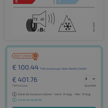
€
100.44
TVA incluse
par Auto-Raifen GmbH
€
401.76
TVA incluse
Quantité
Délai de livraison estimé - Vend. 14 Aug. - Mer. 19 Aug.
Livraison gratuite