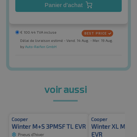
Panier d'achat
€
100.44
TVA incluse
Délai de livraison estimé - Vend. 14 Aug. - Mer. 19 Aug.
by
Auto-Raifen GmbH
voir aussi
Cooper
Cooper
Winter M+S 3PMSF TL EVR
Winter XL M+S 
EVR
Pneus d'hiver