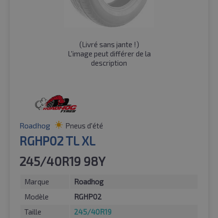
(
Livré sans jante !
)
L'image peut différer de la
description
Roadhog
Pneus d'été
RGHP02 TL XL
245/40R19 98Y
Marque
Roadhog
Modèle
RGHP02
Taille
245/40R19