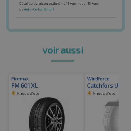
Délai de livraison estimé - v 11 Aug. - Jeu. 13 Aug.
by
Auto-Raifen GmbH
voir aussi
Firemax
Windforce
FM 601 XL
Catchfors UHP P
Pneus d'été
Pneus d'été