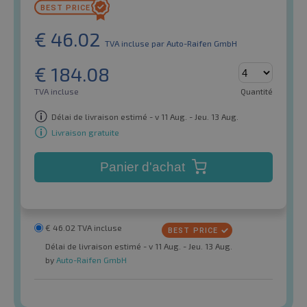
€
46.02
TVA incluse
par Auto-Raifen GmbH
€
184.08
TVA incluse
Quantité
Délai de livraison estimé - v 11 Aug. - Jeu. 13 Aug.
Livraison gratuite
Panier d'achat
€
46.02
TVA incluse
Délai de livraison estimé - v 11 Aug. - Jeu. 13 Aug.
by
Auto-Raifen GmbH