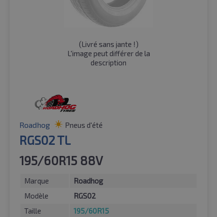
(
Livré sans jante !
)
L'image peut différer de la
description
Roadhog
Pneus d'été
RGS02 TL
195/60R15 88V
Marque
Roadhog
Modèle
RGS02
Taille
195/60R15