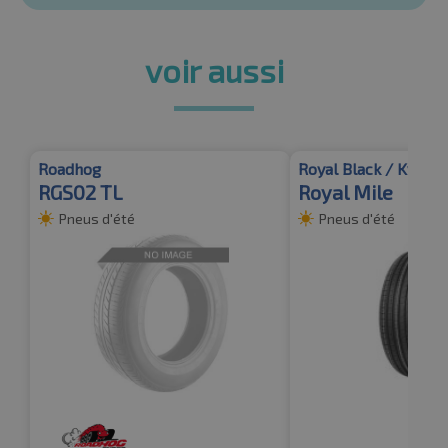
voir aussi
Roadhog
Royal Black / Kyoto
RGS02 TL
Royal Mile
Pneus d'été
Pneus d'été