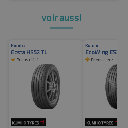
voir aussi
Kumho
Kumho
Ecsta HS52 TL
EcoWing ES31
Pneus d'été
Pneus d'été