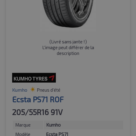
(
Livré sans jante !
)
L'image peut différer de la
description
Kumho
Pneus d'été
Ecsta PS71 ROF
205/55R16 91V
Marque
Kumho
Modèle
Ecsta PS71