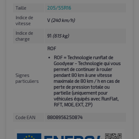
Taille
205/55R16
Indice de
V
(240 km/h)
vitesse
Indice de
91
(615 kg)
charge
ROF
ROF
= Technologie runflat de
Goodyear - Technologie qui vous
permet de continuer à rouler
Signes
pendant 80 km à une vitesse
particuliers
maximale de 80 km / h en cas de
perte de pression totale ou
partielle (uniquement pour
véhicules équipés avec RunFlat,
RFT, MOE, EXT, ZP)
Code EAN
8808956250874