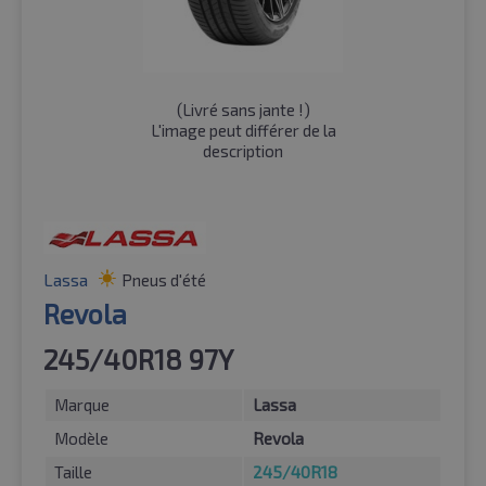
(
Livré sans jante !
)
L'image peut différer de la
description
Lassa
Pneus d'été
Revola
245/40R18 97Y
Marque
Lassa
Modèle
Revola
Taille
245/40R18