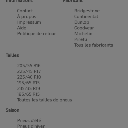
Informations
Fabricant
Contact
Bridgestone
À propos
Continental
Impressum
Dunlop
Aide
Goodyear
Politique de retour
Michelin
Pirelli
Tous les fabricants
Tailles
205/55 R16
225/45 R17
225/40 R18
195/65 R15
235/35 R19
185/65 R15
Toutes les tailles de pneus
Saison
Pneus d'été
Pneus d'hiver