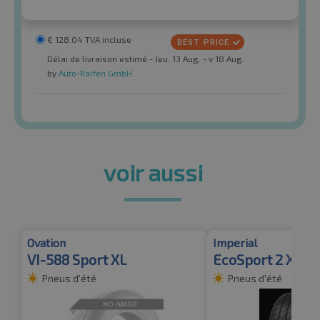
€
128.04
TVA incluse
Délai de livraison estimé - Jeu. 13 Aug. - v 18 Aug.
by
Auto-Raifen GmbH
voir aussi
Ovation
Imperial
VI-588 Sport XL
EcoSport 2 XL
Pneus d'été
Pneus d'été