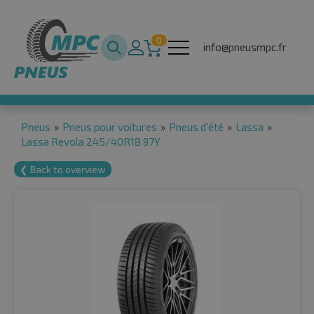
0
info@pneusmpc.fr
Pneus
»
Pneus pour voitures
»
Pneus d'été
»
Lassa
»
Lassa Revola 245/40R18 97Y
❮ Back to overview