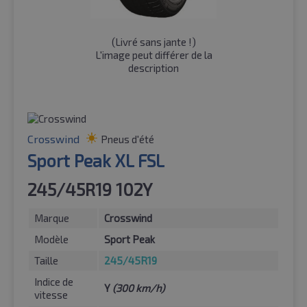
(
Livré sans jante !
)
L'image peut différer de la
description
Crosswind
Pneus d'été
Sport Peak XL FSL
245/45R19 102Y
Marque
Crosswind
Modèle
Sport Peak
Taille
245/45R19
Indice de
Y
(300 km/h)
vitesse