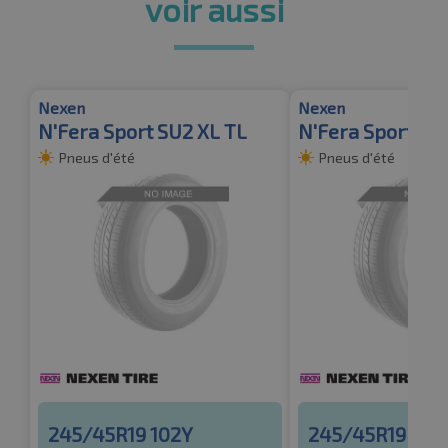
voir aussi
Nexen
Nexen
N'Fera Sport SU2 XL TL
N'Fera Sport SU2
Pneus d'été
Pneus d'été
245/45R19 102Y
245/45R19 102