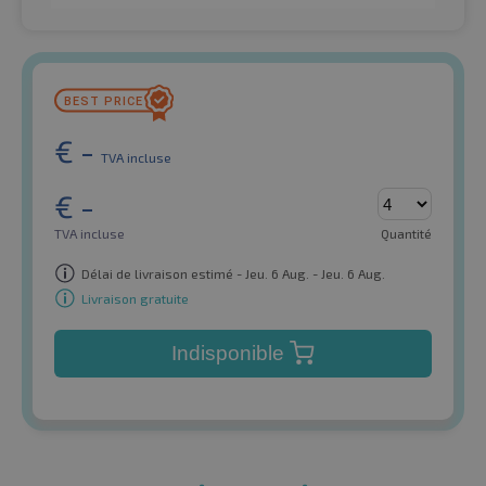
€
-
TVA incluse
€
-
TVA incluse
Quantité
Délai de livraison estimé - Jeu. 6 Aug. - Jeu. 6 Aug.
Livraison gratuite
Indisponible