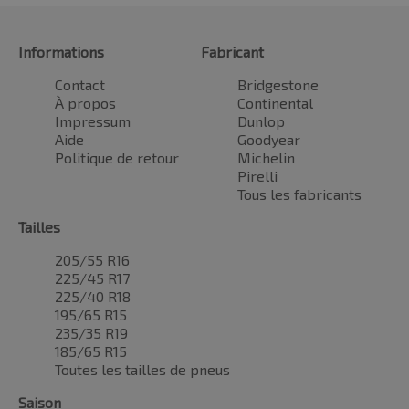
Informations
Fabricant
Contact
Bridgestone
À propos
Continental
Impressum
Dunlop
Aide
Goodyear
Politique de retour
Michelin
Pirelli
Tous les fabricants
Tailles
205/55 R16
225/45 R17
225/40 R18
195/65 R15
235/35 R19
185/65 R15
Toutes les tailles de pneus
Saison