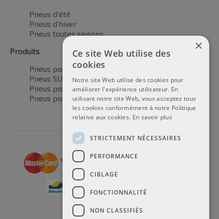
Pneus d'été
Pneus d'hiver
Pneus toutes saisons
×
Produits
Ce site Web utilise des
cookies
Pneus pour voitures
Pneus SUV / 4x4
Notre site Web utilise des cookies pour
Pneus pour camionnettes
améliorer l'expérience utilisateur. En
Pneus pour motos
utilisant notre site Web, vous acceptez tous
les cookies conformément à notre Politique
relative aux cookies.
En savoir plus
STRICTEMENT NÉCESSAIRES
PERFORMANCE
CIBLAGE
FONCTIONNALITÉ
NON CLASSIFIÉS