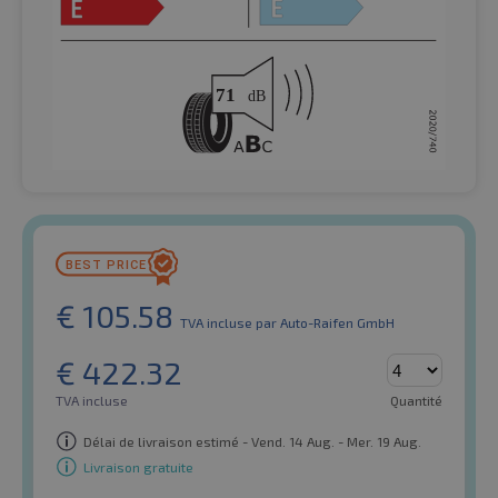
€
105.58
TVA incluse
par Auto-Raifen GmbH
€
422.32
TVA incluse
Quantité
Délai de livraison estimé - Vend. 14 Aug. - Mer. 19 Aug.
Livraison gratuite