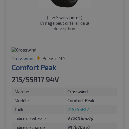
(
Livré sans jante !
)
L'image peut différer de la
description
Crosswind
Pneus d'été
Comfort Peak
215/55R17 94V
Marque
Crosswind
Modèle
Comfort Peak
Taille
215/55R17
Indice de vitesse
V
(240 km/h)
Indice de charge
94
(670 kg)