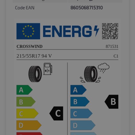
Code EAN
8605068715310