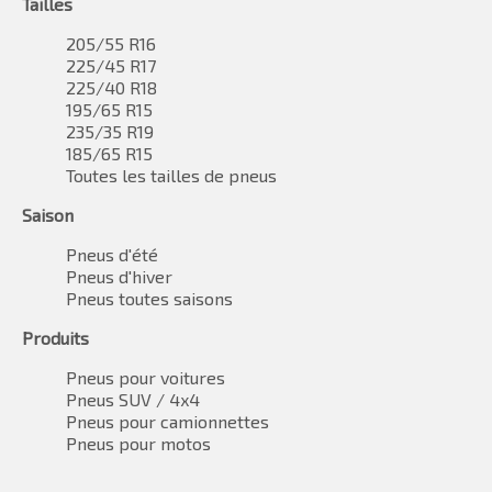
Tailles
205/55 R16
225/45 R17
225/40 R18
195/65 R15
235/35 R19
185/65 R15
Toutes les tailles de pneus
Saison
Pneus d'été
Pneus d'hiver
Pneus toutes saisons
Produits
Pneus pour voitures
Pneus SUV / 4x4
Pneus pour camionnettes
Pneus pour motos