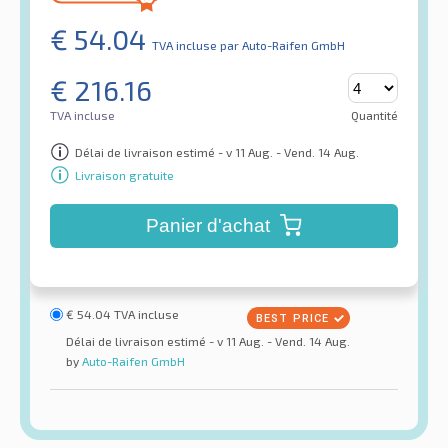
€
54.04
TVA incluse
par Auto-Raifen GmbH
€
216.16
TVA incluse
Quantité
Délai de livraison estimé - v 11 Aug. - Vend. 14 Aug.
Livraison gratuite
Panier d'achat
€
54.04
TVA incluse
Délai de livraison estimé - v 11 Aug. - Vend. 14 Aug.
by
Auto-Raifen GmbH