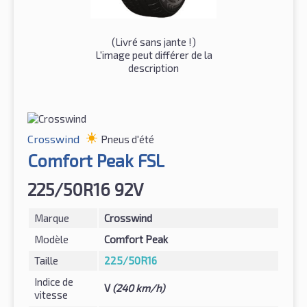
(
Livré sans jante !
)
L'image peut différer de la
description
Crosswind
Pneus d'été
Comfort Peak FSL
225/50R16 92V
Marque
Crosswind
Modèle
Comfort Peak
Taille
225/50R16
Indice de
V
(240 km/h)
vitesse